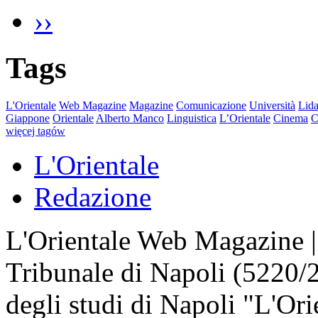
››
Tags
L'Orientale
Web Magazine
Magazine
Comunicazione
Università
Lida
Giappone
Orientale
Alberto Manco
Linguistica
L’Orientale
Cinema
C
więcej tagów
L'Orientale
Redazione
L'Orientale Web Magazine | T
Tribunale di Napoli (5220/
degli studi di Napoli "L'Ori