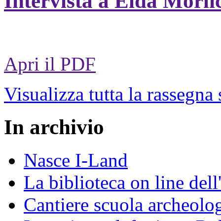
Intervista a Elda Morli
Apri il PDF
Visualizza tutta la rassegna
In archivio
Nasce I-Land
La biblioteca on line del
Cantiere scuola archeolo