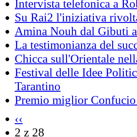
Intervista telefonica a Ro
Su Rai2 l'iniziativa rivolt
Amina Nouh dal Gibuti a
La testimonianza del succ
Chicca sull'Orientale nel
Festival delle Idee Polit
Tarantino
Premio miglior Confucio d
‹‹
2 z 28