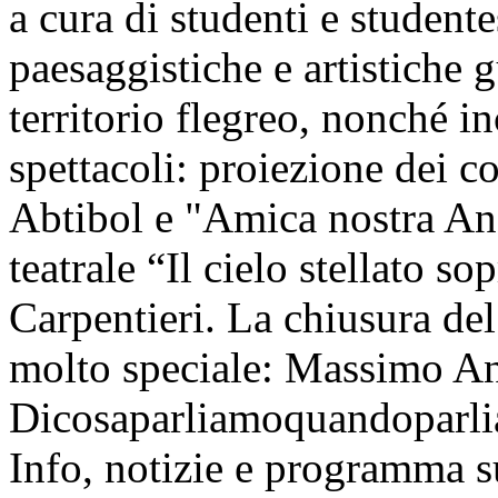
a cura di studenti e student
paesaggistiche e artistiche g
territorio flegreo, nonché i
spettacoli: proiezione dei c
Abtibol e "Amica nostra Ang
teatrale “Il cielo stellato s
Carpentieri. La chiusura del
molto speciale: Massimo An
Dicosaparliamoquandoparlia
Info, notizie e programma s