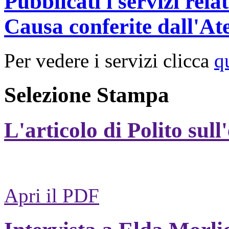
Pubblicati i servizi rel
Causa conferite dall'At
Per vedere i servizi clicca
q
Selezione Stampa
L'articolo di Polito sull
Apri il PDF