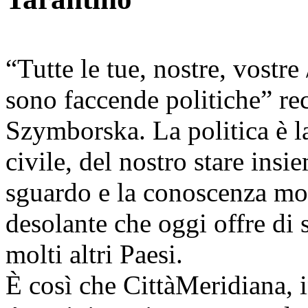
“Tutte le tue, nostre, vostre
sono faccende politiche” re
Szymborska. La politica è l
civile, del nostro stare ins
sguardo e la conoscenza mol
desolante che oggi offre di s
molti altri Paesi.
È così che CittàMeridiana, i