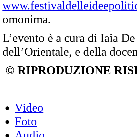
www.festivaldelleideepolit
omonima.
L’evento è a cura di Iaia De
dell’Orientale, e della doce
© RIPRODUZIONE RIS
Video
Foto
Audio