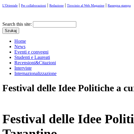
|
|
|
|
L'Orientale
Per collaborazioni
Redazione
Tirocinio al Web Magazine
Rassegna stampa
Search this site:
Home
News
Eventi e convegni
Studenti e Laureati
Recensioni&Citazioni
Interviste
Internazionalizzazione
Festival delle Idee Politiche a 
Festival delle Idee Poli
Tarantino