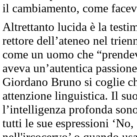
il cambiamento, come faceva
Altrettanto lucida è la test
rettore dell’ateneo nel trie
come un uomo che “prendeva 
aveva un’autentica passione 
Giordano Bruno si coglie c
attenzione linguistica. Il suo
l’intelligenza profonda son
tutti le sue espressioni ‘No,
nell'ircocervo’ o quando us