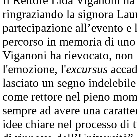
Il Rettore Lida Viganoni ha a
ringraziando la signora Laur
partecipazione all’evento e h
percorso in memoria di uno 
Viganoni ha rievocato, non 
l'emozione, l'
excursus
accad
lasciato un segno indelebile
come rettore nel pieno mom
sempre ad avere una caratter
idee chiare nel processo di