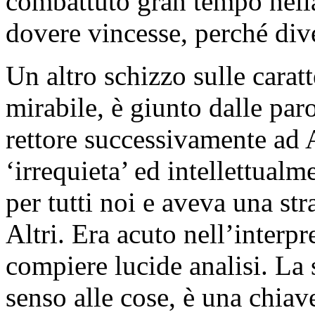
combattuto gran tempo nella 
dovere vincesse, perché div
Un altro schizzo sulle caratt
mirabile, è giunto dalle par
rettore successivamente ad 
‘irrequieta’ ed intellettual
per tutti noi e aveva una str
Altri. Era acuto nell’interp
compiere lucide analisi. La 
senso alle cose, è una chiav