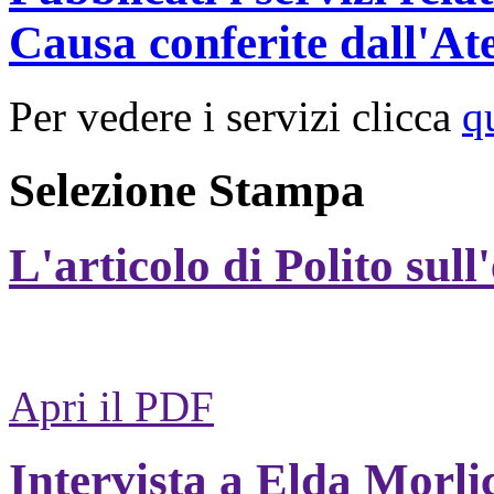
Causa conferite dall'At
Per vedere i servizi clicca
q
Selezione Stampa
L'articolo di Polito sull
Apri il PDF
Intervista a Elda Morli