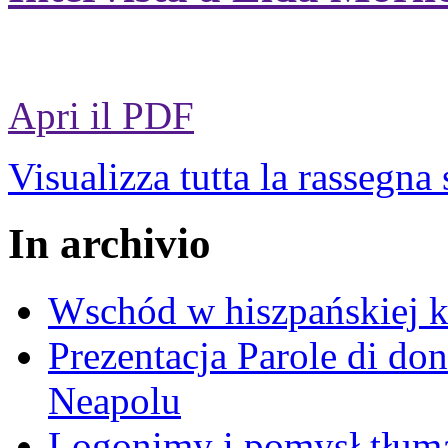
Apri il PDF
Visualizza tutta la rassegna
In archivio
Wschód w hiszpańskiej k
Prezentacja Parole di do
Neapolu
Logonimy i pomysł tłuma