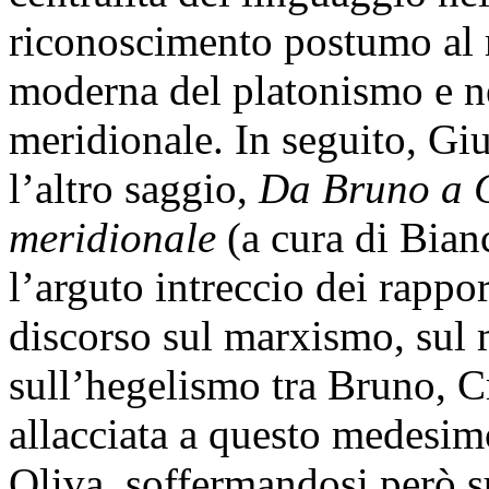
riconoscimento postumo al m
moderna del platonismo e n
meridionale. In seguito, Gi
l’altro saggio,
Da Bruno a C
meridionale
(a cura di Bianc
l’arguto intreccio dei rappor
discorso sul marxismo, sul 
sull’hegelismo tra Bruno, Cr
allacciata a questo medesi
Oliva, soffermandosi però s