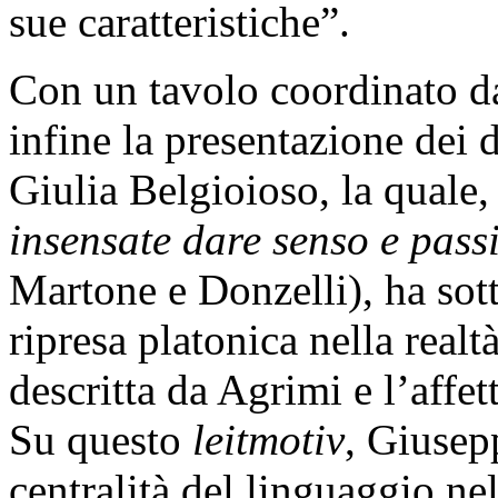
sue caratteristiche”.
Con un tavolo coordinato da 
infine la presentazione dei 
Giulia Belgioioso, la quale,
insensate dare senso e pass
Martone e Donzelli), ha sott
ripresa platonica nella realt
descritta da Agrimi e l’affe
Su questo
leitmotiv
, Giusep
centralità del linguaggio nel