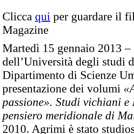
Clicca
qui
per guardare il f
Magazine
Martedì 15 gennaio 2013 – 
dell’Università degli studi d
Dipartimento di Scienze Uma
presentazione dei volumi
«A
passione». Studi vichiani e
pensiero meridionale di Ma
2010. Agrimi è stato studios