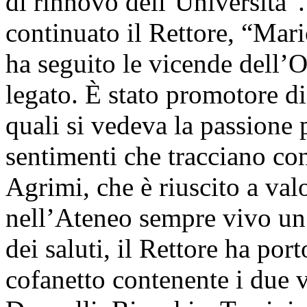
di rinnovo dell’Università”
continuato il Rettore, “Mari
ha seguito le vicende dell’O
legato. È stato promotore di 
quali si vedeva la passione 
sentimenti che tracciano con
Agrimi, che è riuscito a va
nell’Ateneo sempre vivo un 
dei saluti, il Rettore ha por
cofanetto contenente i due 