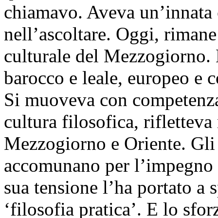
chiamavo. Aveva un’innata c
nell’ascoltare. Oggi, riman
culturale del Mezzogiorno. N
barocco e leale, europeo e 
Si muoveva con competenza a
cultura filosofica, riflettev
Mezzogiorno e Oriente. Gli 
accomunano per l’impegno eti
sua tensione l’ha portato a s
‘filosofia pratica’. E lo sf