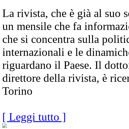
La rivista, che è già al suo
un mensile che fa informaz
che si concentra sulla politi
internazionali e le dinamic
riguardano il Paese. Il dott
direttore della rivista, è ric
Torino
[ Leggi tutto ]