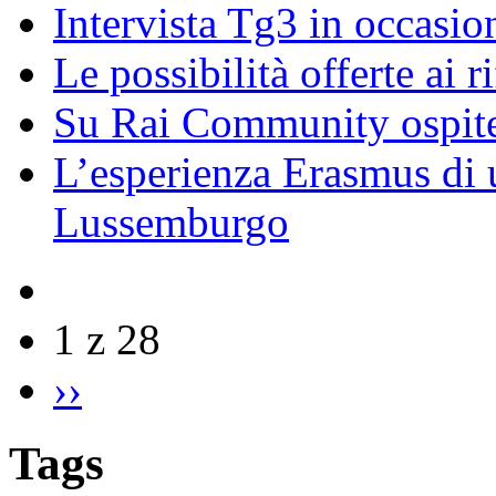
Intervista Tg3 in occasi
Le possibilità offerte ai r
Su Rai Community ospite
L’esperienza Erasmus di u
Lussemburgo
1 z 28
››
Tags