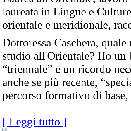
laureata in Lingue e Cultur
orientale e meridionale, rac
Dottoressa Caschera, quale r
studio all'Orientale? Ho un 
“triennale” e un ricordo nec
anche se più recente, “special
percorso formativo di base, 
[ Leggi tutto ]