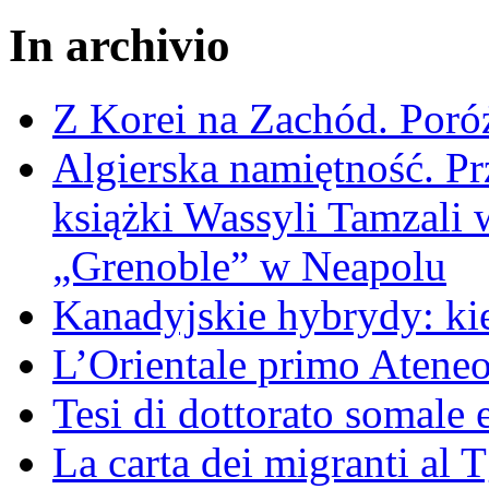
In archivio
Z Korei na Zachód. Poró
Algierska namiętność. Pr
książki Wassyli Tamzali 
„Grenoble” w Neapolu
Kanadyjskie hybrydy: ki
L’Orientale primo Ateneo
Tesi di dottorato somale 
La carta dei migranti al 