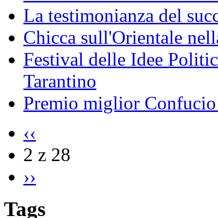
La testimonianza del succ
Chicca sull'Orientale nel
Festival delle Idee Polit
Tarantino
Premio miglior Confucio d
‹‹
2 z 28
››
Tags