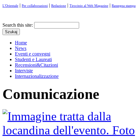
|
|
|
|
L'Orientale
Per collaborazioni
Redazione
Tirocinio al Web Magazine
Rassegna stampa
Search this site:
Home
News
Eventi e convegni
Studenti e Laureati
Recensioni&Citazioni
Interviste
Internazionalizzazione
Comunicazione