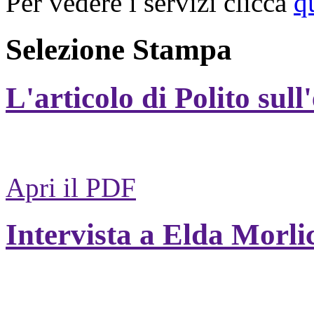
Per vedere i servizi clicca
q
Selezione Stampa
L'articolo di Polito sull
Apri il PDF
Intervista a Elda Morli