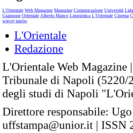
L'Orientale
Web Magazine
Magazine
Comunicazione
Università
Lida
Giappone
Orientale
Alberto Manco
Linguistica
L’Orientale
Cinema
C
więcej tagów
L'Orientale
Redazione
L'Orientale Web Magazine | T
Tribunale di Napoli (5220/
degli studi di Napoli "L'Ori
Direttore responsabile: Ugo
uffstampa@unior.it | ISSN