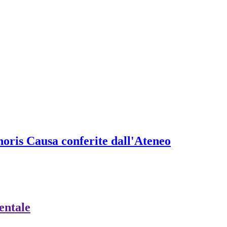
onoris Causa conferite dall'Ateneo
ientale