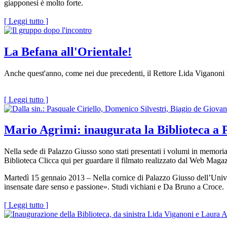
giapponesi è molto forte.
[ Leggi tutto ]
La Befana all'Orientale!
Anche quest'anno, come nei due precedenti, il Rettore Lida Viganoni ha
[ Leggi tutto ]
Mario Agrimi: inaugurata la Biblioteca a 
Nella sede di Palazzo Giusso sono stati presentati i volumi in memoria
Biblioteca Clicca qui per guardare il filmato realizzato dal Web Maga
Martedì 15 gennaio 2013 – Nella cornice di Palazzo Giusso dell’Univer
insensate dare senso e passione». Studi vichiani e Da Bruno a Croce.
[ Leggi tutto ]