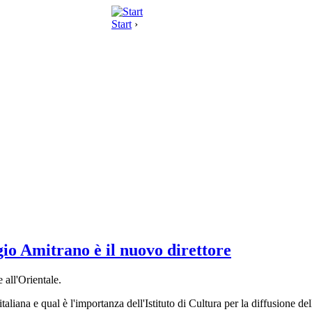
Start
›
gio Amitrano è il nuovo direttore
 all'Orientale.
taliana e qual è l'importanza dell'Istituto di Cultura per la diffusione del