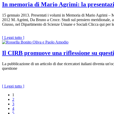
In memoria di Mario Agrimi: la presentazio
15 gennaio 2013. Presentati i volumi in Memoria di Mario Agrimi – M. 
2012 M. Agrimi, Da Bruno a Croce. Studi sul pensiero meridionale, a c
Giusso, nel Dipartimento di Scienze Umane e Sociali Clicca qui per leg
[ Leggi tutto ]
Il CIRB promuove una riflessione su questio
La pubblicazione di un articolo di due ricercatori italiani diventa un'occa
questione
[ Leggi tutto ]
1
2
3
4
5