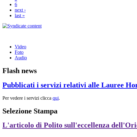
6
next ›
last »
Video
Foto
Audio
Flash news
Pubblicati i servizi relativi alle Lauree H
Per vedere i servizi clicca
qui
.
Selezione Stampa
L'articolo di Polito sull'eccellenza dell'Or