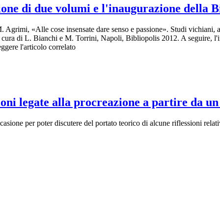
ne di due volumi e l'inaugurazione della B
Agrimi, «Alle cose insensate dare senso e passione». Studi vichiani, a
ura di L. Bianchi e M. Torrini, Napoli, Bibliopolis 2012. A seguire, l'
gere l'articolo correlato
ni legate alla procreazione a partire da un
sione per poter discutere del portato teorico di alcune riflessioni relative