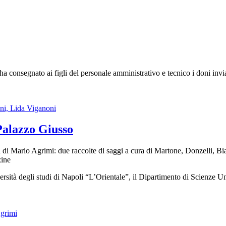
 consegnato ai figli del personale amministrativo e tecnico i doni invi
Palazzo Giusso
 di Mario Agrimi: due raccolte di saggi a cura di Martone, Donzelli, Bi
zine
sità degli studi di Napoli “L’Orientale”, il Dipartimento di Scienze U