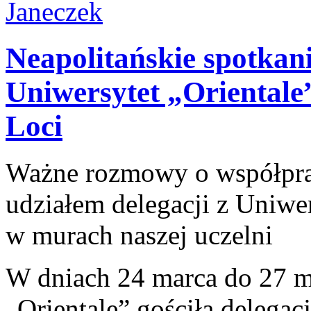
Neapolitańskie spotkani
Uniwersytet „Orientale
Loci
Ważne rozmowy o współpracy
udziałem delegacji z Uniwe
w murach naszej uczelni
W dniach 24 marca do 27 m
„Orientale” gościła delegac