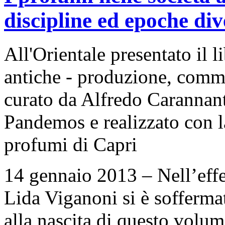
discipline ed epoche div
All'Orientale presentato il l
antiche - produzione, commer
curato da Alfredo Carannan
Pandemos e realizzato con l
profumi di Capri
14 gennaio 2013 – Nell’effett
Lida Viganoni si è sofferma
alla nascita di questo volu