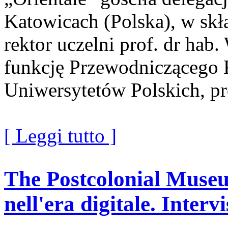
Katowicach (Polska), w skł
rektor uczelni prof. dr hab
funkcję Przewodniczącego 
Uniwersytetów Polskich, pro
[ Leggi tutto ]
The Postcolonial Muse
nell'era digitale. Inter