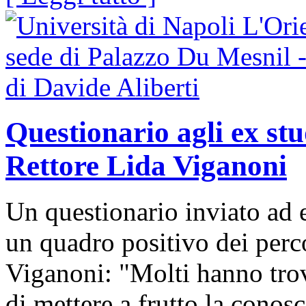
Questionario agli ex stu
Rettore Lida Viganoni
Un questionario inviato ad e
un quadro positivo dei percor
Viganoni: "Molti hanno trov
di mettere a frutto la conos