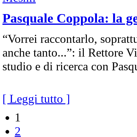
Pasquale Coppola: la g
“Vorrei raccontarlo, sopratt
anche tanto...”: il Rettore 
studio e di ricerca con Pa
[ Leggi tutto ]
1
2