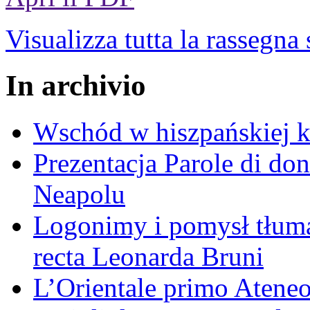
Visualizza tutta la rassegna
In archivio
Wschód w hiszpańskiej k
Prezentacja Parole di do
Neapolu
Logonimy i pomysł tłuma
recta Leonarda Bruni
L’Orientale primo Ateneo