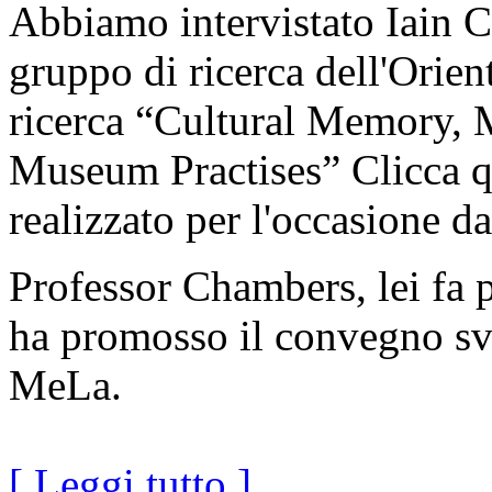
Abbiamo intervistato Iain 
gruppo di ricerca dell'Orie
ricerca “Cultural Memory, 
Museum Practises” Clicca qu
realizzato per l'occasione 
Professor Chambers, lei fa p
ha promosso il convegno svo
MeLa.
[ Leggi tutto ]