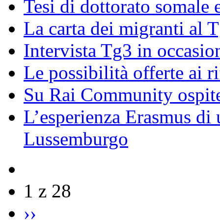
Tesi di dottorato somale 
La carta dei migranti al 
Intervista Tg3 in occasi
Le possibilità offerte ai r
Su Rai Community ospite
L’esperienza Erasmus di u
Lussemburgo
1 z 28
››