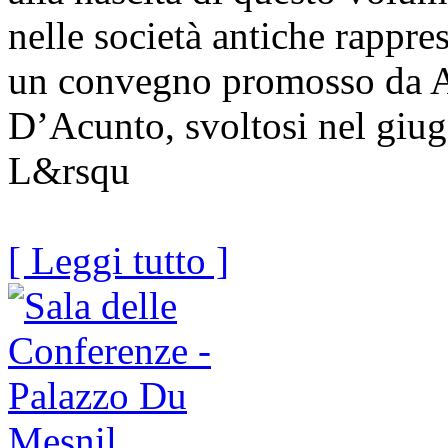
nelle società antiche rappres
un convegno promosso da A
D’Acunto, svoltosi nel giug
L&rsqu
[ Leggi tutto ]