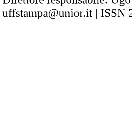
uffstampa@unior.it | ISSN