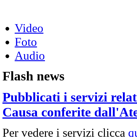
Video
Foto
Audio
Flash news
Pubblicati i servizi rel
Causa conferite dall'At
Per vedere i servizi clicca
q