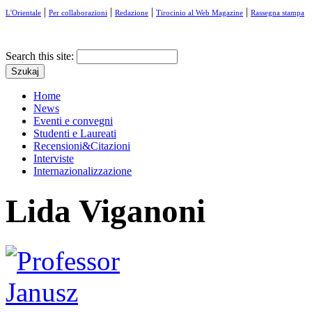
|
|
|
|
L'Orientale
Per collaborazioni
Redazione
Tirocinio al Web Magazine
Rassegna stampa
Search this site:
Home
News
Eventi e convegni
Studenti e Laureati
Recensioni&Citazioni
Interviste
Internazionalizzazione
Lida Viganoni