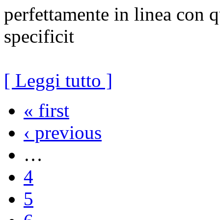
perfettamente in linea con q
specificit
[ Leggi tutto ]
« first
‹ previous
…
4
5