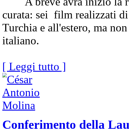
A breve avrà inizio la ras
curata: sei film realizzati d
Turchia e all'estero, ma non 
italiano.
[ Leggi tutto ]
Conferimento della Lau