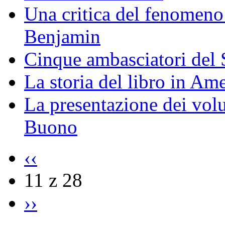
Una critica del fenomeno 
Benjamin
Cinque ambasciatori del S
La storia del libro in Ame
La presentazione dei vol
Buono
‹‹
11 z 28
››