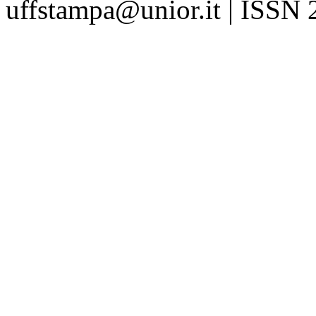
uffstampa@unior.it | ISSN