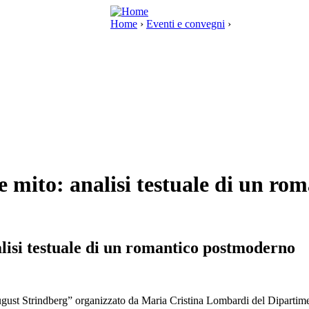
Home
›
Eventi e convegni
›
e mito: analisi testuale di un r
lisi testuale di un romantico postmoderno
gust Strindberg” organizzato da Maria Cristina Lombardi del Dipartiment