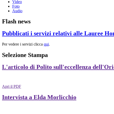
Video
Foto
Audio
Flash news
Pubblicati i servizi relativi alle Lauree H
Per vedere i servizi clicca
qui
.
Selezione Stampa
L'articolo di Polito sull'eccellenza dell'Or
Apri il PDF
Intervista a Elda Morlicchio