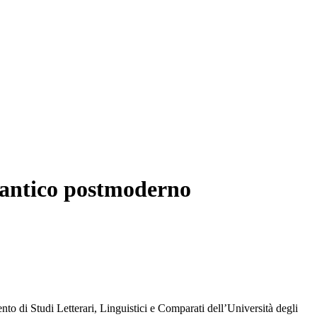
omantico postmoderno
o di Studi Letterari, Linguistici e Comparati dell’Università degli