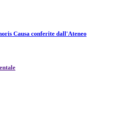
onoris Causa conferite dall'Ateneo
ientale