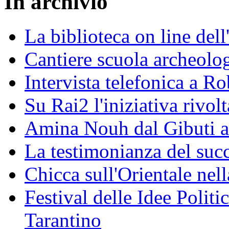
In archivio
La biblioteca on line del
Cantiere scuola archeolo
Intervista telefonica a Ro
Su Rai2 l'iniziativa rivolt
Amina Nouh dal Gibuti a
La testimonianza del succ
Chicca sull'Orientale nel
Festival delle Idee Polit
Tarantino