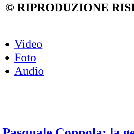
© RIPRODUZIONE RIS
Video
Foto
Audio
Pasquale Coppola: la g