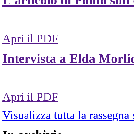
L'articolo di Polito sull
Apri il PDF
Intervista a Elda Morli
Apri il PDF
Visualizza tutta la rassegna