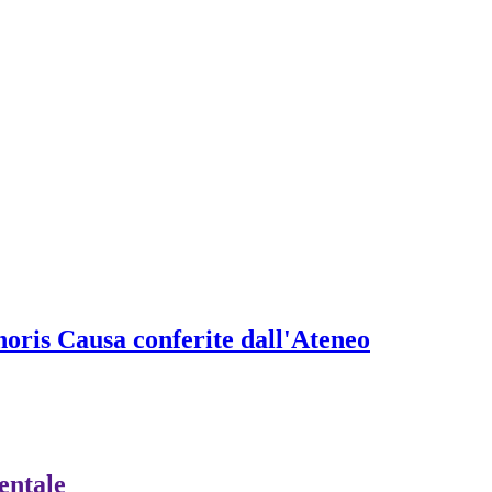
onoris Causa conferite dall'Ateneo
ientale