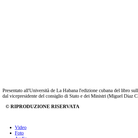
Presentato all'Università de La Habana l'edizione cubana del libro sulla
dal vicepresidente del consiglio di Stato e dei Ministri (Miguel Diaz Cane
© RIPRODUZIONE RISERVATA
Video
Foto