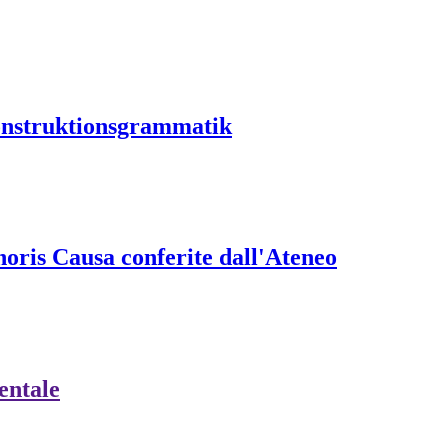
Konstruktionsgrammatik
onoris Causa conferite dall'Ateneo
ientale