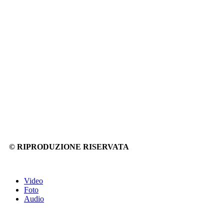
© RIPRODUZIONE RISERVATA
Video
Foto
Audio