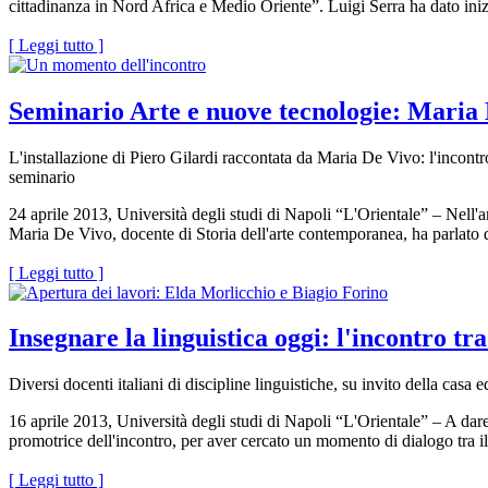
cittadinanza in Nord Africa e Medio Oriente”. Luigi Serra ha dato inizi
[ Leggi tutto ]
Seminario Arte e nuove tecnologie: Maria
L'installazione di Piero Gilardi raccontata da Maria De Vivo: l'incontr
seminario
24 aprile 2013, Università degli studi di Napoli “L'Orientale” – Nell'a
Maria De Vivo, docente di Storia dell'arte contemporanea, ha parlato di
[ Leggi tutto ]
Insegnare la linguistica oggi: l'incontro tr
Diversi docenti italiani di discipline linguistiche, su invito della casa e
16 aprile 2013, Università degli studi di Napoli “L'Orientale” – A dare 
promotrice dell'incontro, per aver cercato un momento di dialogo tra i
[ Leggi tutto ]