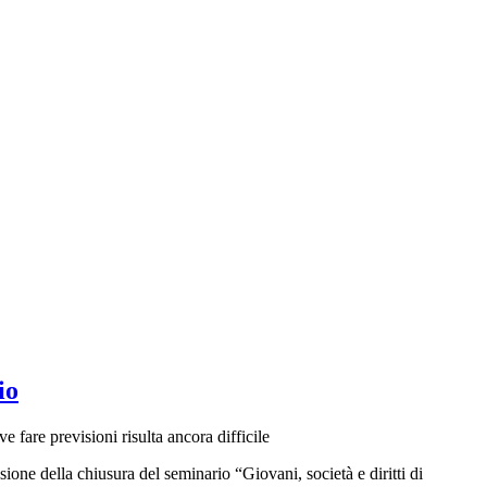
io
ve fare previsioni risulta ancora difficile
one della chiusura del seminario “Giovani, società e diritti di