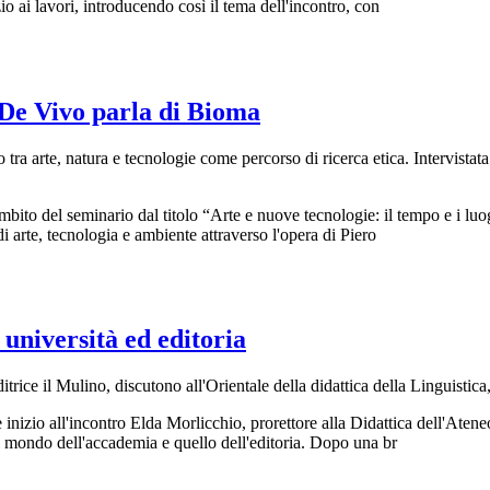
o ai lavori, introducendo così il tema dell'incontro, con
 De Vivo parla di Bioma
o tra arte, natura e tecnologie come percorso di ricerca etica. Intervista
mbito del seminario dal titolo “Arte e nuove tecnologie: il tempo e i luo
 arte, tecnologia e ambiente attraverso l'opera di Piero
a università ed editoria
ditrice il Mulino, discutono all'Orientale della didattica della Linguistica
inizio all'incontro Elda Morlicchio, prorettore alla Didattica dell'Ateneo,
l mondo dell'accademia e quello dell'editoria. Dopo una br