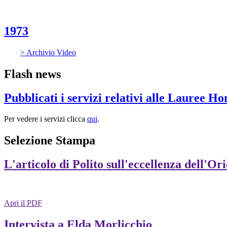
1973
> Archivio Video
Flash news
Pubblicati i servizi relativi alle Lauree H
Per vedere i servizi clicca
qui
.
Selezione Stampa
L'articolo di Polito sull'eccellenza dell'Or
Apri il PDF
Intervista a Elda Morlicchio