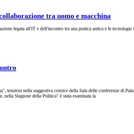
la collaborazione tra uomo e macchina
duzione legata all'IT e dell'incontro tra una pratica antica e le tecnologie
contro
a", tenutosi nella suggestiva cornice della Sala delle conferenze di Pala
nella Stagione della Politica" è stata esaminata la