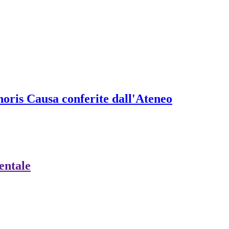
onoris Causa conferite dall'Ateneo
ientale