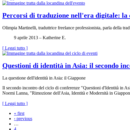
Percorsi di traduzione nell'era digitale: 
Olimpia Martinelli, traduttrice freelance professionista, parla della tra
9 aprile 2013 – Katherine E.
[ Leggi tutto ]
Questioni di identità in Asia: il secondo in
La questione dell'identità in Asia: il Giappone
Il secondo incontro del ciclo di conferenze "Questioni d'Identità in Asi
Noemi Lanna, "Rimozione dell'Asia, Identità e Modernità in Giappone, 
[ Leggi tutto ]
« first
‹ previous
…
4