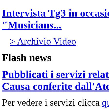
Intervista Tg3 in occas
"Musicians...
> Archivio Video
Flash news
Pubblicati i servizi rel
Causa conferite dall'At
Per vedere i servizi clicca
q