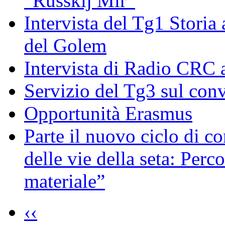
“Russkij Mir”
Intervista del Tg1 Storia
del Golem
Intervista di Radio CRC 
Servizio del Tg3 sul con
Opportunità Erasmus
Parte il nuovo ciclo di c
delle vie della seta: Perc
materiale”
‹‹