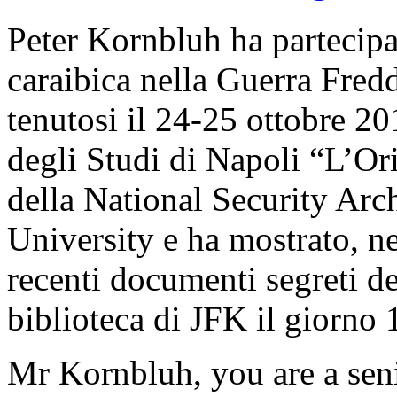
Peter Kornbluh ha partecip
caraibica nella Guerra Fredda
tenutosi il 24-25 ottobre 2
degli Studi di Napoli “L’Ori
della National Security Ar
University e ha mostrato, nel
recenti documenti segreti decl
biblioteca di JFK il giorno
Mr Kornbluh, you are a seni