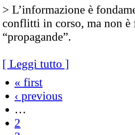
> L’informazione è fondame
conflitti in corso, ma non è f
“propagande”.
[ Leggi tutto ]
« first
‹ previous
…
2