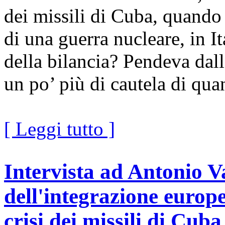
dei missili di Cuba, quando
di una guerra nucleare, in I
della bilancia? Pendeva dall
un po’ più di cautela di quan
[ Leggi tutto ]
Intervista ad Antonio Va
dell'integrazione europe
crisi dei missili di Cuba