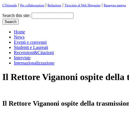
|
|
|
|
L'Orientale
Per collaborazioni
Redazione
Tirocinio al Web Magazine
Rassegna stampa
Search this site:
Home
News
Eventi e convegni
Studenti e Laureati
Recensioni&Citazioni
Interviste
Internazionalizzazione
Il Rettore Viganoni ospite della
Il Rettore Viganoni ospite della trasmissio