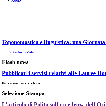
Audio
Toponomastica e linguistica: una Giornata 
> Archivio Video
Flash news
Pubblicati i servizi relativi alle Lauree H
Per vedere i servizi clicca
qui
.
Selezione Stampa
L'articolo di Polito sull'eccellenza dell'Or