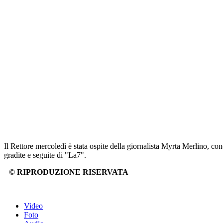
Il Rettore mercoledì è stata ospite della giornalista Myrta Merlino, cond
gradite e seguite di "La7".
© RIPRODUZIONE RISERVATA
Video
Foto