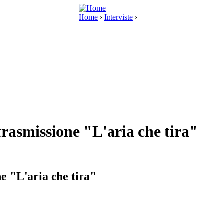
Home
›
Interviste
›
 trasmissione "L'aria che tira"
ne "L'aria che tira"