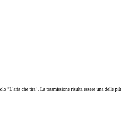
olo "L'aria che tira". La trasmissione risulta essere una delle più