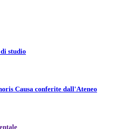
di studio
onoris Causa conferite dall'Ateneo
ientale