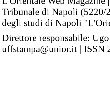
L'Orientale Web Magazine | T
Tribunale di Napoli (5220/
degli studi di Napoli "L'Ori
Direttore responsabile: Ugo
uffstampa@unior.it | ISSN