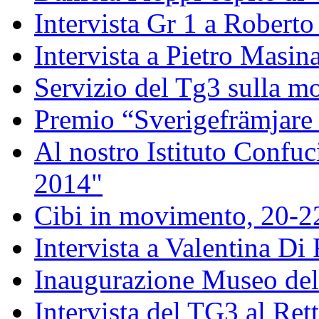
Intervista Gr 1 a Roberto 
Intervista a Pietro Masin
Servizio del Tg3 sulla mo
Premio “Sverigefrämjare 
Al nostro Istituto Confuc
2014"
Cibi in movimento, 20-
Intervista a Valentina Di
Inaugurazione Museo della
Intervista del TG3 al Ret