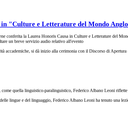
in "Culture e Letterature del Mondo Anglo
 viene conferita la Laurea Honoris Causa in Culture e Letterature del M
ltare un breve servizio audio relativo all'evento
ità accademiche, si dà inizio alla cerimonia con il Discorso di Apertur
to, come quella linguistico-paralinguistico, Federico Albano Leoni ri
delle lingue e del linguaggio, Federico Albano Leoni ha tenuto una lezio