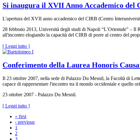
Si inaugura il XVII Anno Accademico del C
L'apertura del XVII anno accademico del CIRB (Centro Interuniversita
28 febbraio 2013, Università degli studi di Napoli “L’Orientale” – Il R
all'incontro elogiando la capacità del CIRB di porre al centro del pr
[ Leggi tutto ]
Conferimento della Laurea Honoris Causa 
Il 23 ottobre 2007, nella sede di Palazzo Du Mesnil, la Facoltà di Let
capace di rappresentare l'incontro tra il mondo occidentale e quello or
23 ottobre 2007 - Palazzo Du Mesnil.
[ Leggi tutto ]
« first
‹ previous
1
2
3