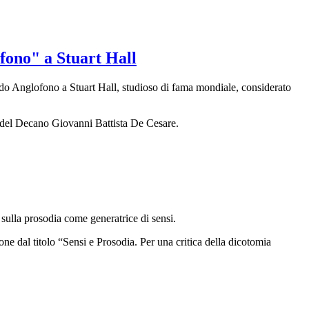
fono" a Stuart Hall
ondo Anglofono a Stuart Hall, studioso di fama mondiale, considerato
a del Decano Giovanni Battista De Cesare.
flette sulla prosodia come generatrice di sensi.
ne dal titolo “Sensi e Prosodia. Per una critica della dicotomia