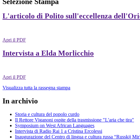
Selezione Stampa
L'articolo di Polito sull'eccellenza dell'Or
Apri il PDF
Intervista a Elda Morlicchio
Apri il PDF
Visualizza tutta la rassegna stampa
In archivio
Storia e cultura del popolo curdo
Il Rettore Viganoni ospite della trasmissione "L'aria che tira"
Symposium on West African Languages
Intervista di Radio Rai 1 a Cristina Ercolessi
Inaugurazione del Centro di lingua e cultura russa “Russkij Mir