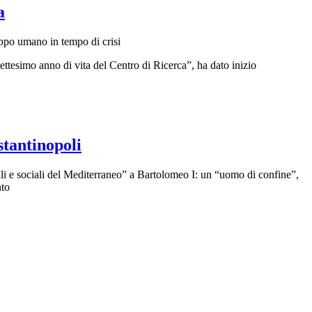
a
uppo umano in tempo di crisi
ettesimo anno di vita del Centro di Ricerca”, ha dato inizio
tantinopoli
ali e sociali del Mediterraneo” a Bartolomeo I: un “uomo di confine”,
nto