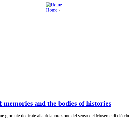
Home
›
 memories and the bodies of histories
giornate dedicate alla rielaborazione del senso del Museo e di ciò che i