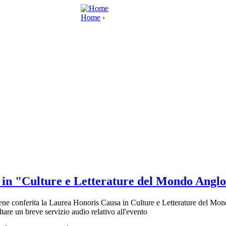
Home
›
in "Culture e Letterature del Mondo Anglo
 viene conferita la Laurea Honoris Causa in Culture e Letterature del M
ltare un breve servizio audio relativo all'evento