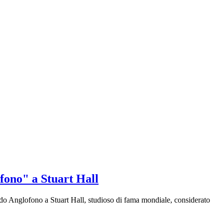
fono" a Stuart Hall
ondo Anglofono a Stuart Hall, studioso di fama mondiale, considerato