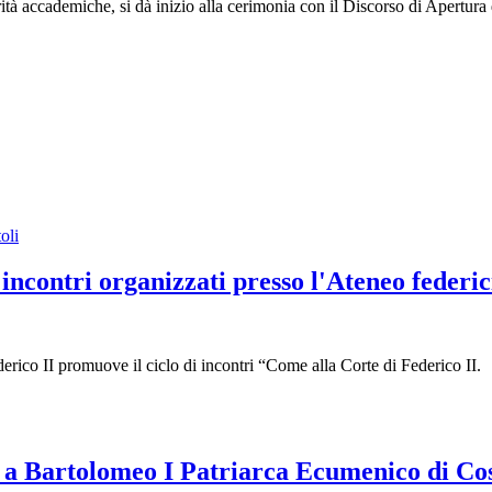
ità accademiche, si dà inizio alla cerimonia con il Discorso di Apertur
i incontri organizzati presso l'Ateneo federi
erico II promuove il ciclo di incontri “Come alla Corte di Federico II.
a Bartolomeo I Patriarca Ecumenico di Cos