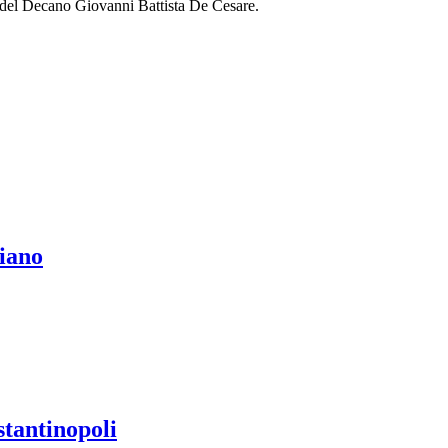
a del Decano Giovanni Battista De Cesare.
ciano
tantinopoli