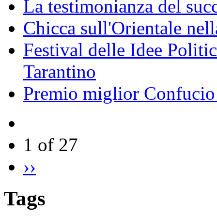
La testimonianza del succ
Chicca sull'Orientale nel
Festival delle Idee Polit
Tarantino
Premio miglior Confucio d
1 of 27
››
Tags