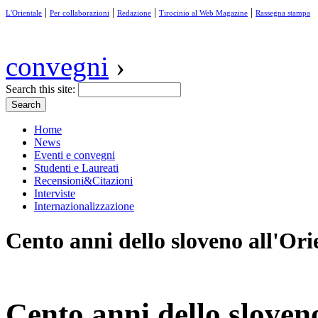
|
|
|
|
L'Orientale
Per collaborazioni
Redazione
Tirocinio al Web Magazine
Rassegna stampa
convegni
›
Search this site:
Home
News
Eventi e convegni
Studenti e Laureati
Recensioni&Citazioni
Interviste
Internazionalizzazione
Cento anni dello sloveno all'Ori
Cento anni dello sloveno