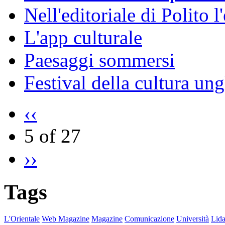
Nell'editoriale di Polito l
L'app culturale
Paesaggi sommersi
Festival della cultura un
‹‹
5 of 27
››
Tags
L'Orientale
Web Magazine
Magazine
Comunicazione
Università
Lida