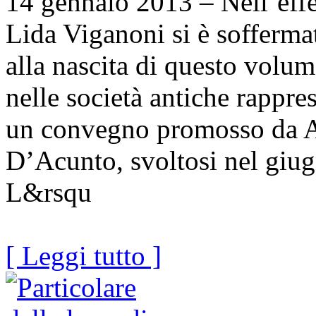
14 gennaio 2013 – Nell’effett
Lida Viganoni si è sofferma
alla nascita di questo volu
nelle società antiche rappres
un convegno promosso da A
D’Acunto, svoltosi nel giug
L&rsqu
[ Leggi tutto ]