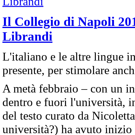
Il Collegio di Napoli 20
Librandi
L'italiano e le altre lingue in
presente, per stimolare anch
A metà febbraio – con un inc
dentro e fuori l'università, 
del testo curato da Nicolett
università?) ha avuto inizio i