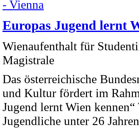
Europas Jugend lernt 
Wienaufenthalt für Student
Magistrale
Das österreichische Bundes
und Kultur fördert im Rah
Jugend lernt Wien kennen“ 
Jugendliche unter 26 Jahre