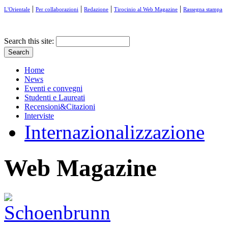
|
|
|
|
L'Orientale
Per collaborazioni
Redazione
Tirocinio al Web Magazine
Rassegna stampa
Search this site:
Home
News
Eventi e convegni
Studenti e Laureati
Recensioni&Citazioni
Interviste
Internazionalizzazione
Web Magazine