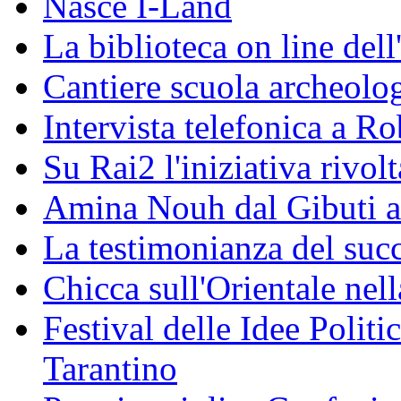
Nasce I-Land
La biblioteca on line del
Cantiere scuola archeolo
Intervista telefonica a Ro
Su Rai2 l'iniziativa rivolt
Amina Nouh dal Gibuti a
La testimonianza del succ
Chicca sull'Orientale nel
Festival delle Idee Polit
Tarantino