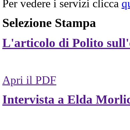
Per vedere i servizi clicca
q
Selezione Stampa
L'articolo di Polito sull
Apri il PDF
Intervista a Elda Morli