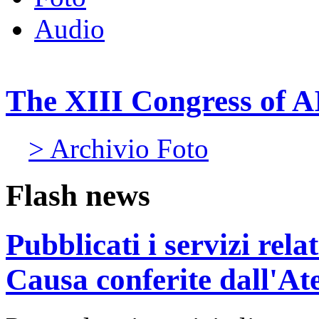
Audio
The XIII Congress of A
> Archivio Foto
Flash news
Pubblicati i servizi rel
Causa conferite dall'At