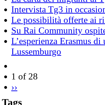
Intervista Tg3 in occasi
Le possibilità offerte ai r
Su Rai Community ospite
L’esperienza Erasmus di u
Lussemburgo
1 of 28
››
Tags