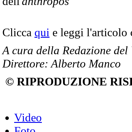
dell'
anthropos
Clicca
qui
e leggi l'articolo
A cura della Redazione del
Direttore: Alberto Manco
© RIPRODUZIONE RIS
Video
Foto