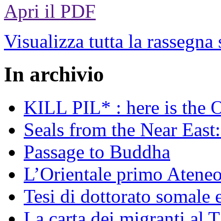
Apri il PDF
Visualizza tutta la rassegna
In archivio
KILL PIL* : here is the 
Seals from the Near East:
Passage to Buddha
L’Orientale primo Ateneo
Tesi di dottorato somale 
La carta dei migranti al 