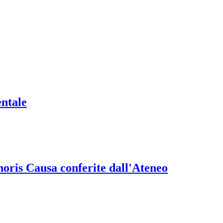
entale
onoris Causa conferite dall'Ateneo