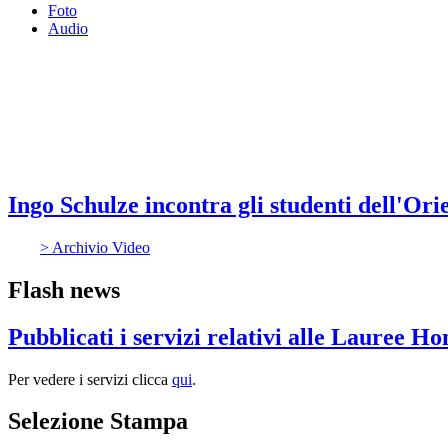
Foto
Audio
Ingo Schulze incontra gli studenti dell'Ori
> Archivio Video
Flash news
Pubblicati i servizi relativi alle Lauree H
Per vedere i servizi clicca
qui
.
Selezione Stampa