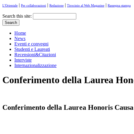
|
|
|
|
L'Orientale
Per collaborazioni
Redazione
Tirocinio al Web Magazine
Rassegna stampa
Search this site:
Home
News
Eventi e convegni
Studenti e Laureati
Recensioni&Citazioni
Interviste
Internazionalizzazione
Conferimento della Laurea Hono
Conferimento della Laurea Honoris Causa 