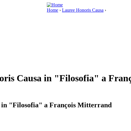
Home
›
Lauree Honoris Causa
›
ris Causa in "Filosofia" a Fran
in "Filosofia" a François Mitterrand