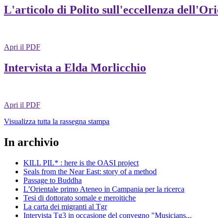
L'articolo di Polito sull'eccellenza dell'Or
Apri il PDF
Intervista a Elda Morlicchio
Apri il PDF
Visualizza tutta la rassegna stampa
In archivio
KILL PIL* : here is the OASI project
Seals from the Near East: story of a method
Passage to Buddha
L’Orientale primo Ateneo in Campania per la ricerca
Tesi di dottorato somale e meroitiche
La carta dei migranti al Tgr
Intervista Tg3 in occasione del convegno "Musicians...