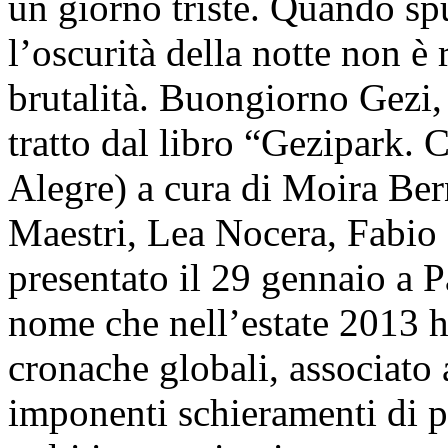
un giorno triste. Quando spu
l’oscurità della notte non è 
brutalità. Buongiorno Gezi,
tratto dal libro “Gezipark. 
Alegre) a cura di Moira Ber
Maestri, Lea Nocera, Fabio
presentato il 29 gennaio a 
nome che nell’estate 2013 h
cronache globali, associat
imponenti schieramenti di p