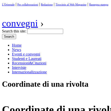
|
|
|
|
L'Orientale
Per collaborazioni
Redazione
Tirocinio al Web Magazine
Rassegna stampa
convegni
›
Search this site:
Home
News
Eventi e convegni
Studenti e Laureati
Recensioni&Citazioni
Interviste
Internazionalizzazione
Coordinate di una rivolta
Coordinate di una rivol