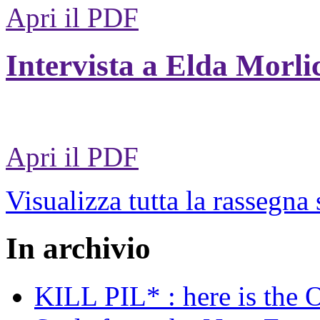
Apri il PDF
Intervista a Elda Morli
Apri il PDF
Visualizza tutta la rassegna
In archivio
KILL PIL* : here is the 