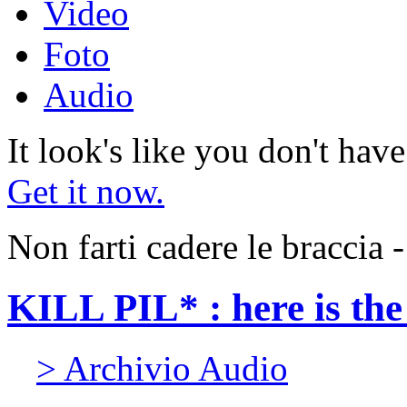
Video
Foto
Audio
It look's like you don't hav
Get it now.
Non farti cadere le braccia
KILL PIL* : here is th
> Archivio Audio