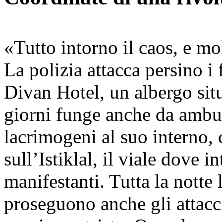
«Tutto intorno il caos, e mo
La polizia attacca persino i f
Divan Hotel, un albergo situ
giorni funge anche da ambul
lacrimogeni al suo interno,
sull’Istiklal, il viale dove 
manifestanti. Tutta la notte
proseguono anche gli attacch