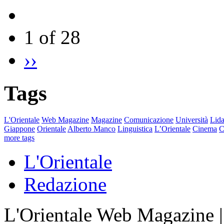
1 of 28
››
Tags
L'Orientale
Web Magazine
Magazine
Comunicazione
Università
Lida
Giappone
Orientale
Alberto Manco
Linguistica
L’Orientale
Cinema
C
more tags
L'Orientale
Redazione
L'Orientale Web Magazine | T