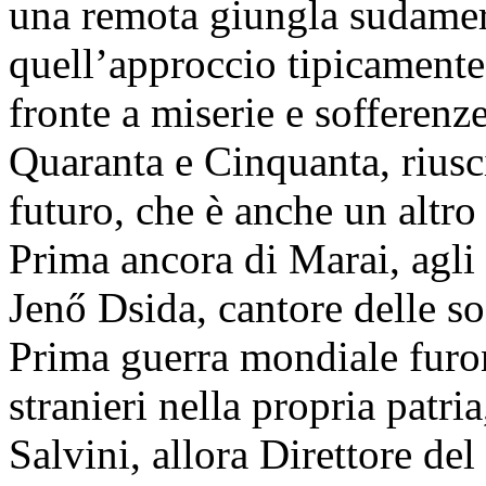
una remota giungla sudamer
quell’approccio tipicamente 
fronte a miserie e sofferenz
Quaranta e Cinquanta, riusc
futuro, che è anche un altro
Prima ancora di Marai, agli 
Jenő Dsida, cantore delle so
Prima guerra mondiale furon
stranieri nella propria patr
Salvini, allora Direttore del