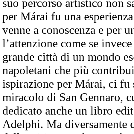
suo percorso artistico non sa
per Márai fu una esperienza 
venne a conoscenza e per un
l’attenzione come se invece 
grande città di un mondo eso
napoletani che più contribu
ispirazione per Márai, ci fu 
miracolo di San Gennaro, cu
dedicato anche un libro edit
Adelphi. Ma diversamente da