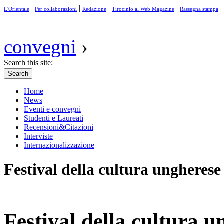
|
|
|
|
L'Orientale
Per collaborazioni
Redazione
Tirocinio al Web Magazine
Rassegna stampa
convegni
›
Search this site:
Home
News
Eventi e convegni
Studenti e Laureati
Recensioni&Citazioni
Interviste
Internazionalizzazione
Festival della cultura ungherese
Festival della cultura u