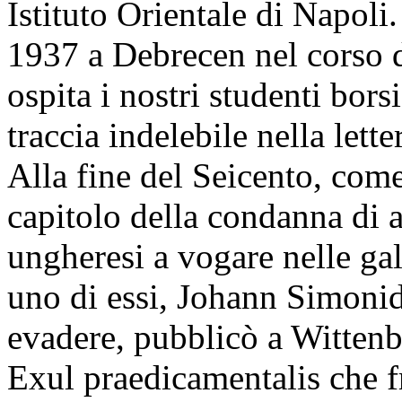
Istituto Orientale di Napoli
1937 a Debrecen nel corso de
ospita i nostri studenti bors
traccia indelebile nella lett
Alla fine del Seicento, come 
capitolo della condanna di a
ungheresi a vogare nelle ga
uno di essi, Johann Simonid
evadere, pubblicò a Wittenbe
Exul praedicamentalis che fr