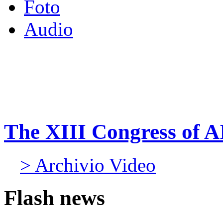
Foto
Audio
The XIII Congress of A
> Archivio Video
Flash news