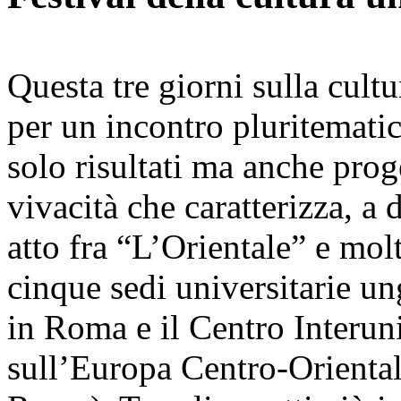
Questa tre giorni sulla cult
per un incontro pluritematic
solo risultati ma anche proge
vivacità che caratterizza, a 
atto fra “L’Orientale” e mol
cinque sedi universitarie u
in Roma e il Centro Interuni
sull’Europa Centro-Orient