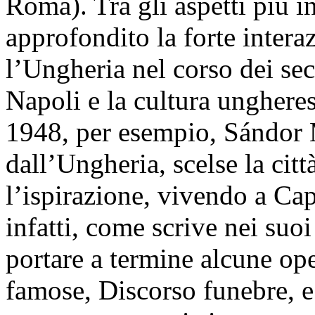
Roma). Tra gli aspetti più i
approfondito la forte intera
l’Ungheria nel corso dei seco
Napoli e la cultura ungheres
1948, per esempio, Sándor 
dall’Ungheria, scelse la citt
l’ispirazione, vivendo a Cap
infatti, come scrive nei suo
portare a termine alcune op
famose, Discorso funebre, e s