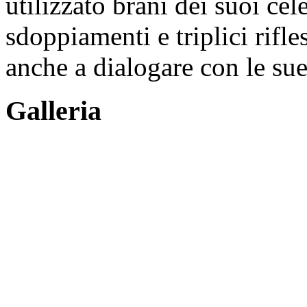
utilizzato brani dei suoi cel
sdoppiamenti e triplici rifle
anche a dialogare con le sue
Galleria