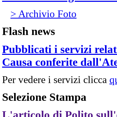
> Archivio Foto
Flash news
Pubblicati i servizi rel
Causa conferite dall'At
Per vedere i servizi clicca
q
Selezione Stampa
L'articolo di Polito sull