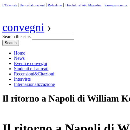
|
|
|
|
L'Orientale
Per collaborazioni
Redazione
Tirocinio al Web Magazine
Rassegna stampa
convegni
›
Search this site:
Home
News
Eventi e convegni
Studenti e Laureati
Recensioni&Citazioni
Interviste
Internazionalizzazione
Il ritorno a Napoli di William K
Il ritorno a Napoli di 