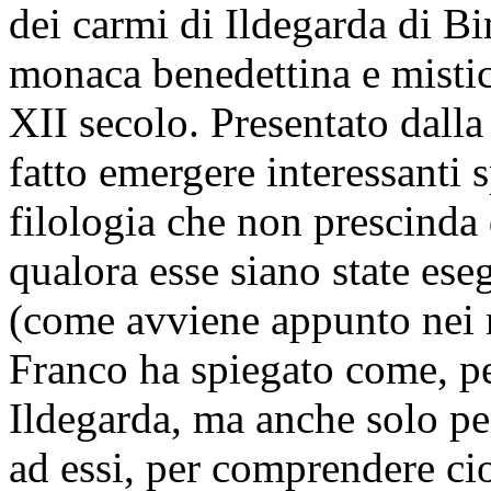
dei carmi di Ildegarda di B
monaca benedettina e mistic
XII secolo. Presentato dalla
fatto emergere interessanti s
filologia che non prescinda 
qualora esse siano state ese
(come avviene appunto nei m
Franco ha spiegato come, per
Ildegarda, ma anche solo pe
ad essi, per comprendere cio