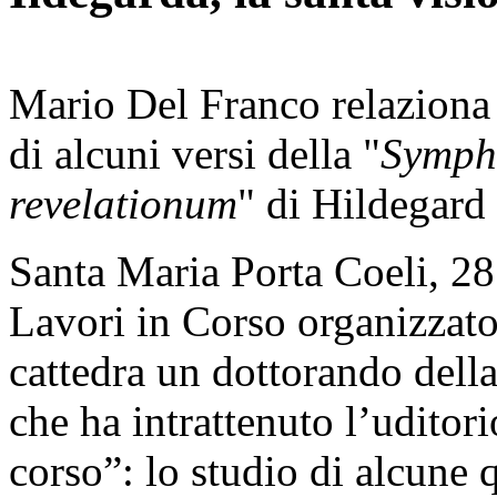
Mario Del Franco relaziona 
di alcuni versi della "
Sympho
revelationum
" di Hildegard
Santa Maria Porta Coeli, 28 
Lavori in Corso organizzato 
cattedra un dottorando dell
che ha intrattenuto l’uditor
corso”: lo studio di alcune 