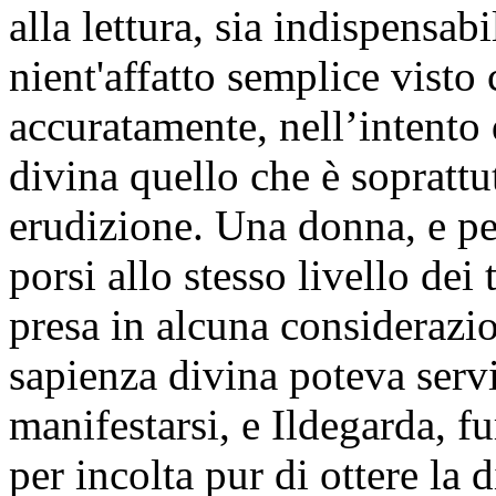
alla lettura, sia indispensab
nient'affatto semplice visto
accuratamente, nell’intento 
divina quello che è soprattut
erudizione. Una donna, e pe
porsi allo stesso livello dei 
presa in alcuna considerazio
sapienza divina poteva servir
manifestarsi, e Ildegarda, f
per incolta pur di ottere la 