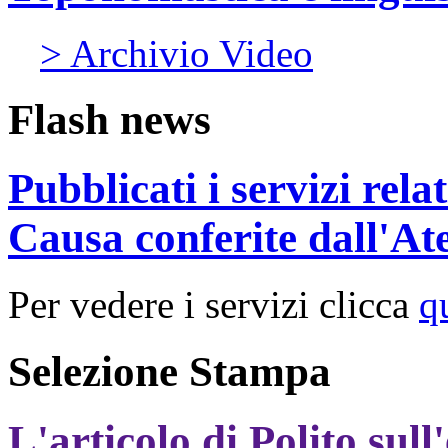
> Archivio Video
Flash news
Pubblicati i servizi rel
Causa conferite dall'At
Per vedere i servizi clicca
q
Selezione Stampa
L'articolo di Polito sull