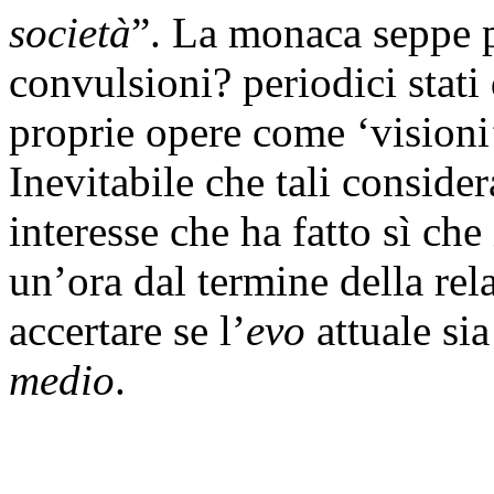
società
”. La monaca seppe po
convulsioni? periodici stati 
proprie opere come ‘visioni’
Inevitabile che tali conside
interesse che ha fatto sì che 
un’ora dal termine della rel
accertare se l’
evo
attuale si
medio
.