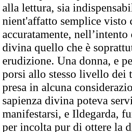
alla lettura, sia indispensab
nient'affatto semplice visto
accuratamente, nell’intento 
divina quello che è soprattut
erudizione. Una donna, e pe
porsi allo stesso livello dei 
presa in alcuna considerazio
sapienza divina poteva servir
manifestarsi, e Ildegarda, f
per incolta pur di ottere la 