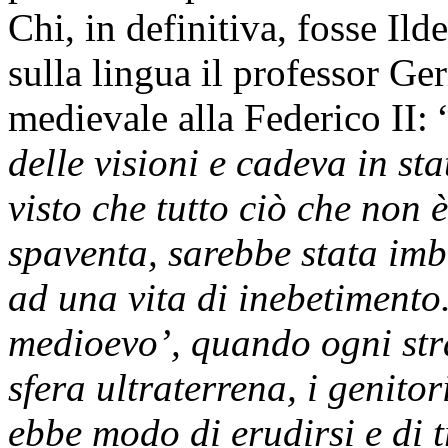
Chi, in definitiva, fosse Ild
sulla lingua il professor Ge
medievale alla Federico II: 
delle visioni e cadeva in sta
visto che tutto ciò che non 
spaventa, sarebbe stata imbo
ad una vita di inebetimento.
medioevo’, quando ogni stra
sfera ultraterrena, i genito
ebbe modo di erudirsi e di 