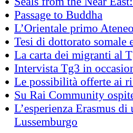
Seals from the Near East:
Passage to Buddha
L’Orientale primo Ateneo
Tesi di dottorato somale 
La carta dei migranti al 
Intervista Tg3 in occasi
Le possibilità offerte ai r
Su Rai Community ospite
L’esperienza Erasmus di u
Lussemburgo