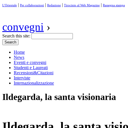
|
|
|
|
L'Orientale
Per collaborazioni
Redazione
Tirocinio al Web Magazine
Rassegna stampa
convegni
›
Search this site:
Home
News
Eventi e convegni
Studenti e Laureati
Recensioni&Citazioni
Interviste
Internazionalizzazione
Ildegarda, la santa visionaria
Ildegarda, la santa visi