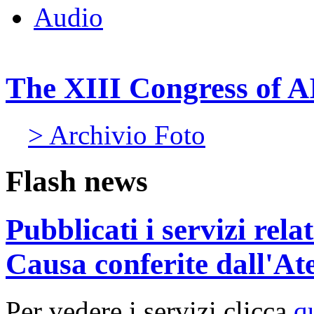
Audio
The XIII Congress of A
> Archivio Foto
Flash news
Pubblicati i servizi rel
Causa conferite dall'At
Per vedere i servizi clicca
q