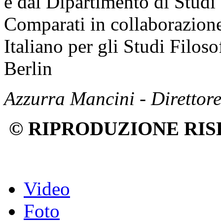
e dal Dipartimento di Studi 
Comparati in collaborazione 
Italiano per gli Studi Filos
Berlin
Azzurra Mancini - Direttor
© RIPRODUZIONE RIS
Video
Foto