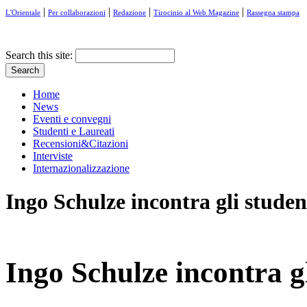
|
|
|
|
L'Orientale
Per collaborazioni
Redazione
Tirocinio al Web Magazine
Rassegna stampa
Search this site:
Home
News
Eventi e convegni
Studenti e Laureati
Recensioni&Citazioni
Interviste
Internazionalizzazione
Ingo Schulze incontra gli studen
Ingo Schulze incontra gl