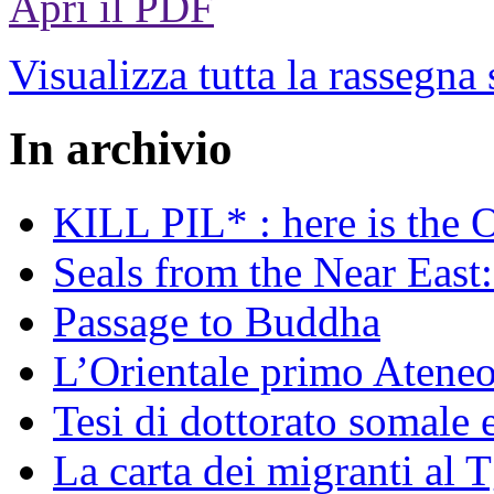
Apri il PDF
Visualizza tutta la rassegna
In archivio
KILL PIL* : here is the 
Seals from the Near East:
Passage to Buddha
L’Orientale primo Ateneo
Tesi di dottorato somale 
La carta dei migranti al 