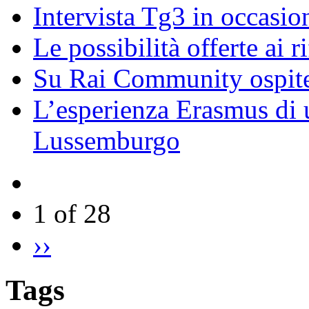
Intervista Tg3 in occasi
Le possibilità offerte ai r
Su Rai Community ospite
L’esperienza Erasmus di u
Lussemburgo
1 of 28
››
Tags