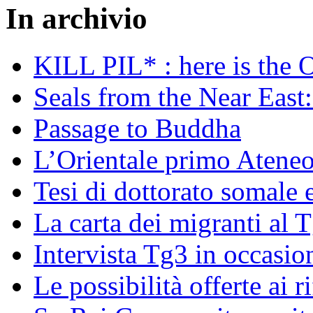
In archivio
KILL PIL* : here is the 
Seals from the Near East:
Passage to Buddha
L’Orientale primo Ateneo
Tesi di dottorato somale 
La carta dei migranti al 
Intervista Tg3 in occasi
Le possibilità offerte ai r