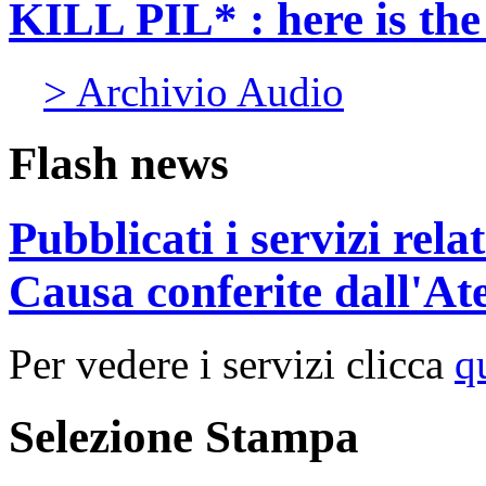
KILL PIL* : here is th
> Archivio Audio
Flash news
Pubblicati i servizi rel
Causa conferite dall'At
Per vedere i servizi clicca
q
Selezione Stampa