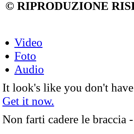
© RIPRODUZIONE RIS
Video
Foto
Audio
It look's like you don't hav
Get it now.
Non farti cadere le braccia