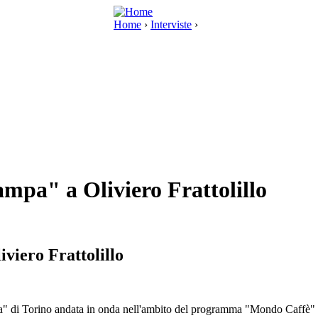
Home
›
Interviste
›
ampa" a Oliviero Frattolillo
iviero Frattolillo
mpa" di Torino andata in onda nell'ambito del programma "Mondo Caffè" s