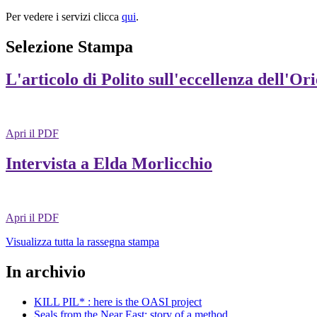
Per vedere i servizi clicca
qui
.
Selezione Stampa
L'articolo di Polito sull'eccellenza dell'Or
Apri il PDF
Intervista a Elda Morlicchio
Apri il PDF
Visualizza tutta la rassegna stampa
In archivio
KILL PIL* : here is the OASI project
Seals from the Near East: story of a method