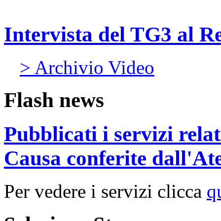
Intervista del TG3 al R
> Archivio Video
Flash news
Pubblicati i servizi rel
Causa conferite dall'At
Per vedere i servizi clicca
q