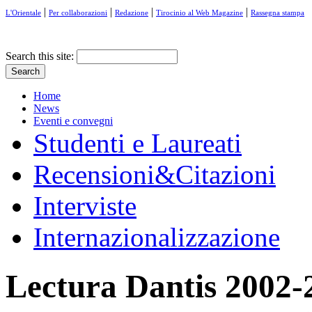
|
|
|
|
L'Orientale
Per collaborazioni
Redazione
Tirocinio al Web Magazine
Rassegna stampa
Search this site:
Home
News
Eventi e convegni
Studenti e Laureati
Recensioni&Citazioni
Interviste
Internazionalizzazione
Lectura Dantis 2002-