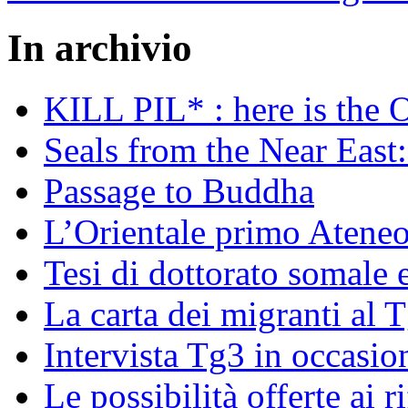
In archivio
KILL PIL* : here is the 
Seals from the Near East:
Passage to Buddha
L’Orientale primo Ateneo
Tesi di dottorato somale 
La carta dei migranti al 
Intervista Tg3 in occasi
Le possibilità offerte ai r