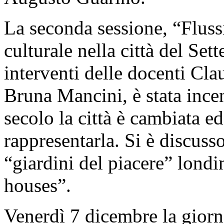
La seconda sessione, “Flussi
culturale nella città del Set
interventi delle docenti Cl
Bruna Mancini, è stata ince
secolo la città è cambiata e
rappresentarla. Si è discusso
“giardini del piacere” londin
houses”.
Venerdì 7 dicembre la giorna