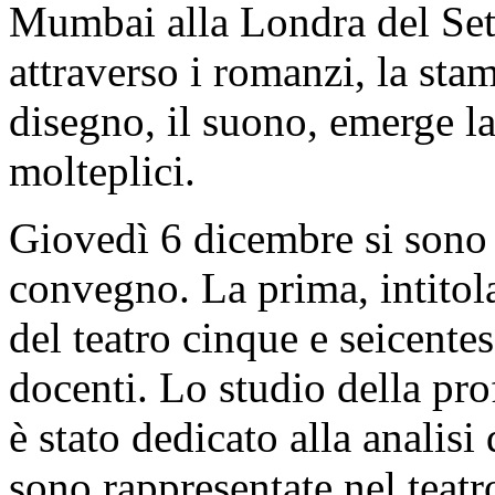
Mumbai alla Londra del Sett
attraverso i romanzi, la stam
disegno, il suono, emerge la 
molteplici.
Giovedì 6 dicembre si sono 
convegno. La prima, intito
del teatro cinque e seicentes
docenti. Lo studio della pr
è stato dedicato alla analisi 
sono rappresentate nel teatr