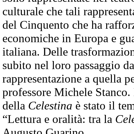
culturale che tali rappresen
del Cinquento che ha rafforz
economiche in Europa e guar
italiana. Delle trasformazio
subito nel loro passaggio da
rappresentazione a quella pen
professore Michele Stanco. 
della
Celestina
è stato il te
“Lettura e oralità: tra la
Cel
Augusto Guarino.