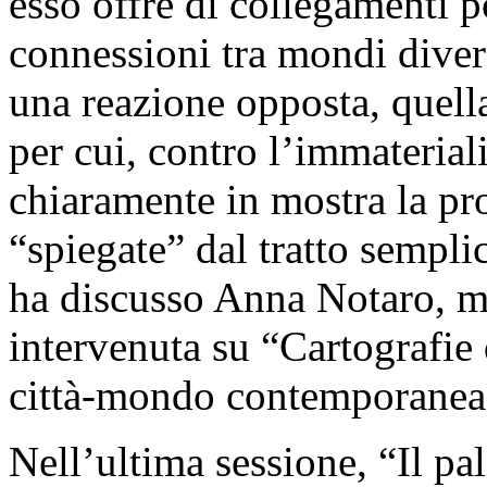
esso offre di collegamenti p
connessioni tra mondi diversi
una reazione opposta, quella 
per cui, contro l’immaterial
chiaramente in mostra la prop
“spiegate” dal tratto sempli
ha discusso Anna Notaro, m
intervenuta su “Cartografie 
città-mondo contemporanea
Nell’ultima sessione, “Il pa