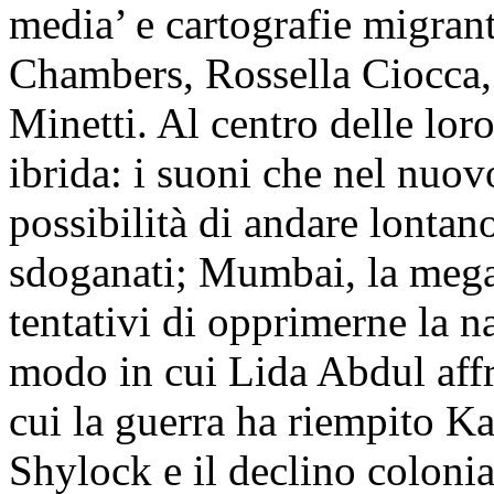
media’ e cartografie migrant
Chambers, Rossella Ciocca,
Minetti. Al centro delle loro
ibrida: i suoni che nel nuo
possibilità di andare lontan
sdoganati; Mumbai, la mega
tentativi di opprimerne la n
modo in cui Lida Abdul affr
cui la guerra ha riempito K
Shylock e il declino coloni