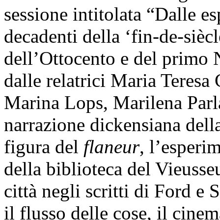
sessione intitolata “Dalle es
decadenti della ‘fin-de-siècl
dell’Ottocento e del primo 
dalle relatrici Maria Teresa
Marina Lops, Marilena Parlat
narrazione dickensiana della
figura del
flaneur
, l’esperi
della biblioteca del Vieusse
città negli scritti di Ford e
il flusso delle cose, il cine