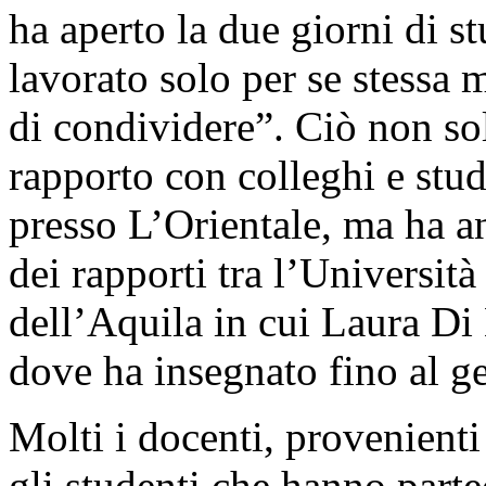
ha aperto la due giorni di s
lavorato solo per se stessa 
di condividere”. Ciò non sol
rapporto con colleghi e stu
presso L’Orientale, ma ha an
dei rapporti tra l’Universit
dell’Aquila in cui Laura Di 
dove ha insegnato fino al g
Molti i docenti, provenienti 
gli studenti che hanno part