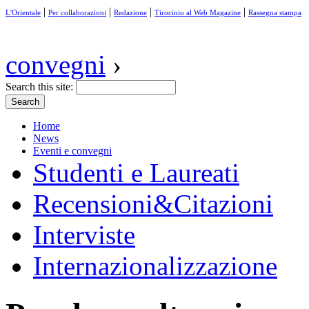
|
|
|
|
L'Orientale
Per collaborazioni
Redazione
Tirocinio al Web Magazine
Rassegna stampa
convegni
›
Search this site:
Home
News
Eventi e convegni
Studenti e Laureati
Recensioni&Citazioni
Interviste
Internazionalizzazione