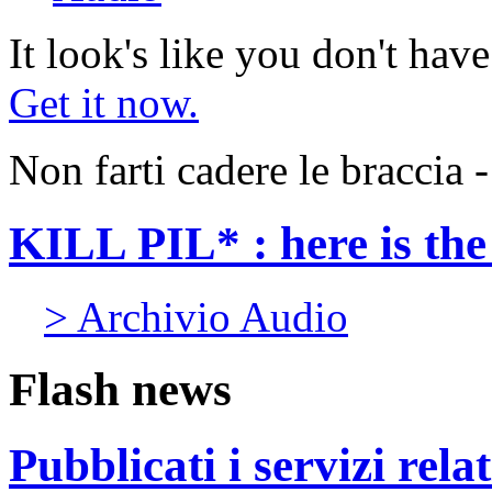
It look's like you don't hav
Get it now.
Non farti cadere le braccia
KILL PIL* : here is th
> Archivio Audio
Flash news
Pubblicati i servizi rel