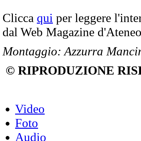
Clicca
qui
per leggere l'inte
dal Web Magazine d'Atene
Montaggio: Azzurra Mancini
© RIPRODUZIONE RIS
Video
Foto
Audio