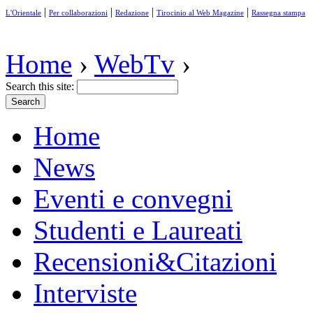
|
|
|
|
L'Orientale
Per collaborazioni
Redazione
Tirocinio al Web Magazine
Rassegna stampa
Home
›
WebTv
›
Search this site:
Home
News
Eventi e convegni
Studenti e Laureati
Recensioni&Citazioni
Interviste