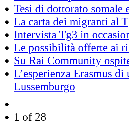
Tesi di dottorato somale 
La carta dei migranti al 
Intervista Tg3 in occasi
Le possibilità offerte ai r
Su Rai Community ospite
L’esperienza Erasmus di u
Lussemburgo
1 of 28