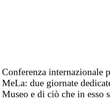
Conferenza internazionale p
MeLa: due giornate dedicate
Museo e di ciò che in esso s