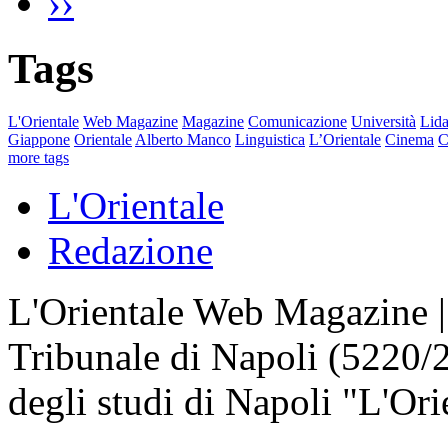
››
Tags
L'Orientale
Web Magazine
Magazine
Comunicazione
Università
Lida
Giappone
Orientale
Alberto Manco
Linguistica
L’Orientale
Cinema
C
more tags
L'Orientale
Redazione
L'Orientale Web Magazine | T
Tribunale di Napoli (5220/
degli studi di Napoli "L'Ori