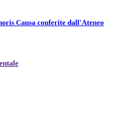
onoris Causa conferite dall'Ateneo
ientale