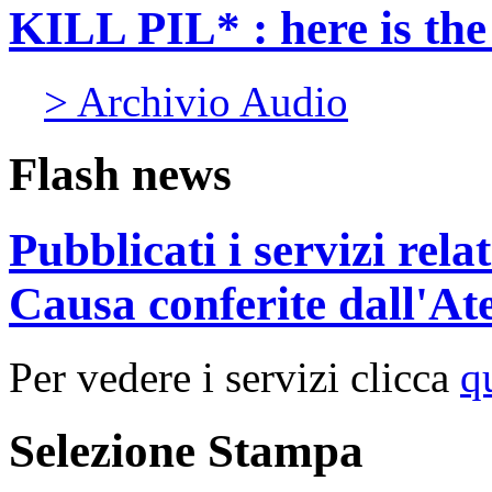
KILL PIL* : here is th
> Archivio Audio
Flash news
Pubblicati i servizi rel
Causa conferite dall'At
Per vedere i servizi clicca
q
Selezione Stampa