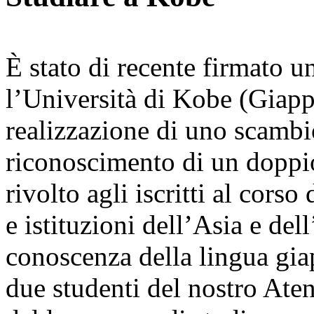
È stato di recente firmato u
l’Università di Kobe (Giapp
realizzazione di uno scambio
riconoscimento di un doppio
rivolto agli iscritti al cors
e istituzioni dell’Asia e de
conoscenza della lingua gia
due studenti del nostro Ate