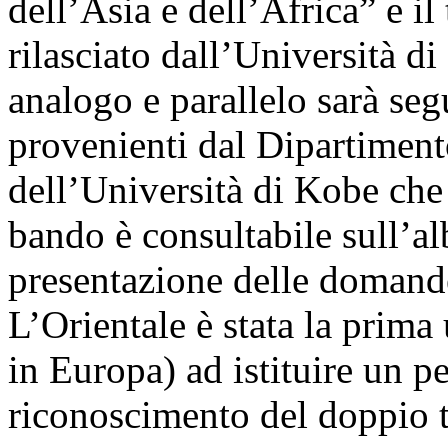
dell’Asia e dell’Africa” e il
rilasciato dall’Università d
analogo e parallelo sarà seg
provenienti dal Dipartimento
dell’Università di Kobe che 
bando è consultabile sull’al
presentazione delle domande
L’Orientale è stata la prima 
in Europa) ad istituire un p
riconoscimento del doppio t