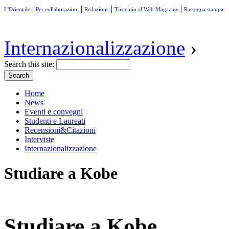
|
|
|
|
L'Orientale
Per collaborazioni
Redazione
Tirocinio al Web Magazine
Rassegna stampa
Internazionalizzazione
›
Search this site:
Home
News
Eventi e convegni
Studenti e Laureati
Recensioni&Citazioni
Interviste
Internazionalizzazione
Studiare a Kobe
Studiare a Kobe