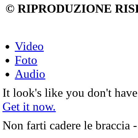
© RIPRODUZIONE RIS
Video
Foto
Audio
It look's like you don't hav
Get it now.
Non farti cadere le braccia