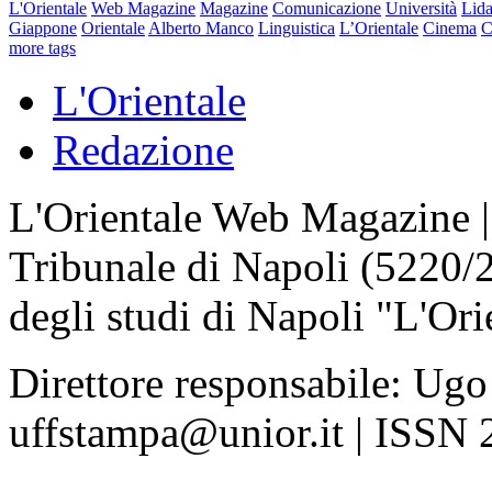
L'Orientale
Web Magazine
Magazine
Comunicazione
Università
Lida
Giappone
Orientale
Alberto Manco
Linguistica
L’Orientale
Cinema
C
more tags
L'Orientale
Redazione
L'Orientale Web Magazine | T
Tribunale di Napoli (5220/
degli studi di Napoli "L'Ori
Direttore responsabile: Ugo
uffstampa@unior.it | ISSN