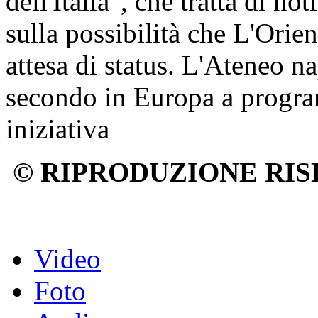
dell'Italia", che tratta di no
sulla possibilità che L'Orient
attesa di status. L'Ateneo na
secondo in Europa a progra
iniziativa
© RIPRODUZIONE RIS
Video
Foto