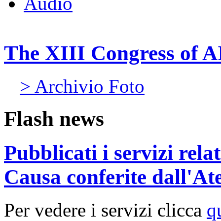
Audio
The XIII Congress of A
> Archivio Foto
Flash news
Pubblicati i servizi rel
Causa conferite dall'At
Per vedere i servizi clicca
q