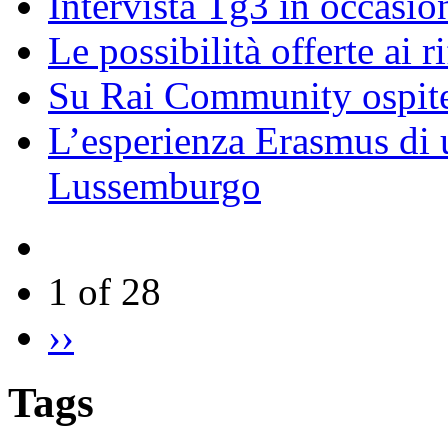
Intervista Tg3 in occasi
Le possibilità offerte ai r
Su Rai Community ospite
L’esperienza Erasmus di u
Lussemburgo
1 of 28
››
Tags