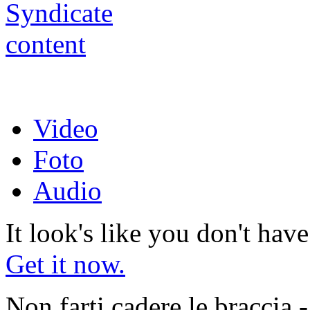
Video
Foto
Audio
It look's like you don't hav
Get it now.
Non farti cadere le braccia