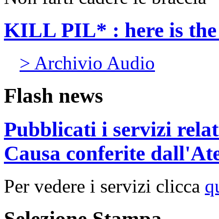
KILL PIL* : here is th
> Archivio Audio
Flash news
Pubblicati i servizi rel
Causa conferite dall'At
Per vedere i servizi clicca
q
Selezione Stampa