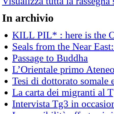
Visualizza tutta la rassegna
In archivio
KILL PIL* : here is the 
Seals from the Near East:
Passage to Buddha
L’Orientale primo Ateneo
Tesi di dottorato somale 
La carta dei migranti al 
Intervista Tg3 in occasi