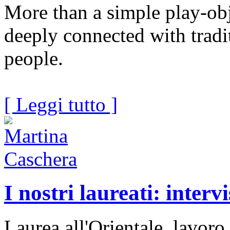
More than a simple play-obje
deeply connected with tradi
people.
[ Leggi tutto ]
I nostri laureati: inter
Laurea all'Orientale, lavoro