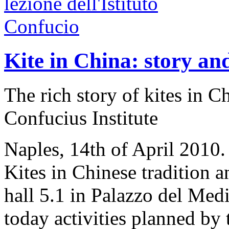
Kite in China: story an
The rich story of kites in C
Confucius Institute
Naples, 14th of April 2010.
Kites in Chinese tradition a
hall 5.1 in Palazzo del Medi
today activities planned by 