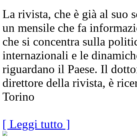
La rivista, che è già al suo
un mensile che fa informaz
che si concentra sulla politi
internazionali e le dinamic
riguardano il Paese. Il dott
direttore della rivista, è ric
Torino
[ Leggi tutto ]