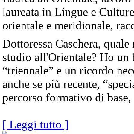
laureata in Lingue e Cultur
orientale e meridionale, rac
Dottoressa Caschera, quale r
studio all'Orientale? Ho un 
“triennale” e un ricordo nec
anche se più recente, “special
percorso formativo di base, 
[ Leggi tutto ]