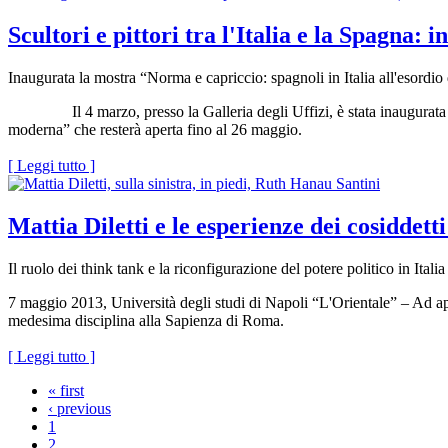
Scultori e pittori tra l'Italia e la Spagna: 
Inaugurata la mostra “Norma e capriccio: spagnoli in Italia all'esord
Il 4 marzo, presso la Galleria degli Uffizi, è stata inaugurata la 
moderna” che resterà aperta fino al 26 maggio.
[ Leggi tutto ]
Mattia Diletti e le esperienze dei cosiddetti
Il ruolo dei think tank e la riconfigurazione del potere politico in Italia
7 maggio 2013, Università degli studi di Napoli “L'Orientale” – Ad apri
medesima disciplina alla Sapienza di Roma.
[ Leggi tutto ]
« first
‹ previous
1
2