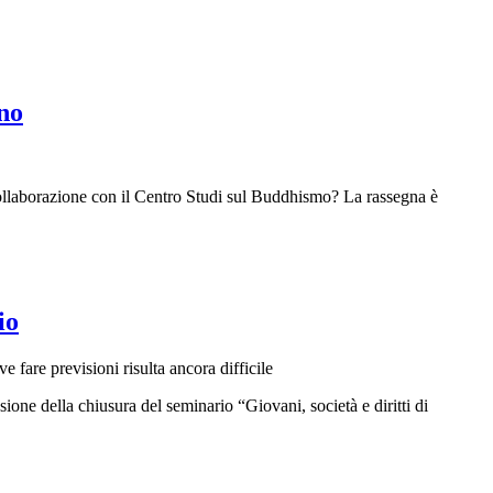
ino
 collaborazione con il Centro Studi sul Buddhismo? La rassegna è
io
ve fare previsioni risulta ancora difficile
one della chiusura del seminario “Giovani, società e diritti di