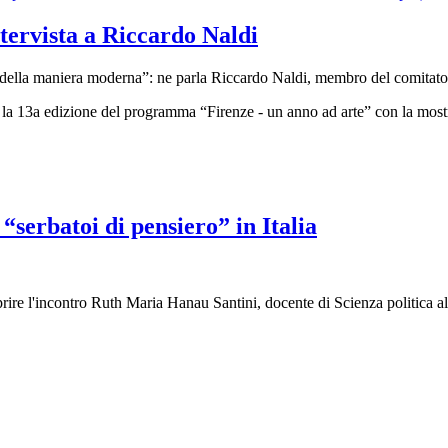
intervista a Riccardo Naldi
io della maniera moderna”: ne parla Riccardo Naldi, membro del comitato
13a edizione del programma “Firenze - un anno ad arte” con la mostra “
 “serbatoi di pensiero” in Italia
re l'incontro Ruth Maria Hanau Santini, docente di Scienza politica all'O