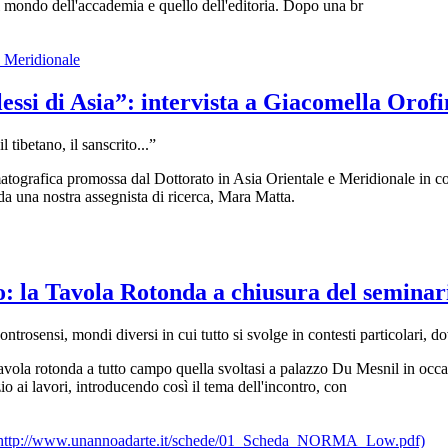
l mondo dell'accademia e quello dell'editoria. Dopo una br
essi di Asia”: intervista a Giacomella Orof
 tibetano, il sanscrito...”
nematografica promossa dal Dottorato in Asia Orientale e Meridionale in
a una nostra assegnista di ricerca, Mara Matta.
: la Tavola Rotonda a chiusura del seminar
ontrosensi, mondi diversi in cui tutto si svolge in contesti particolari, do
avola rotonda a tutto campo quella svoltasi a palazzo Du Mesnil in occasi
o ai lavori, introducendo così il tema dell'incontro, con