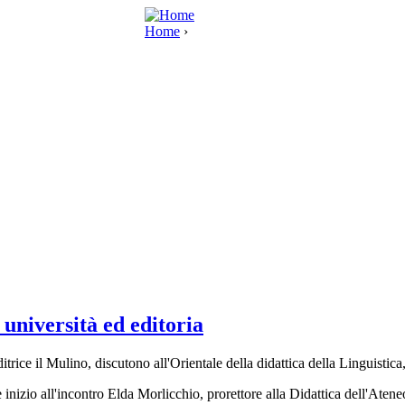
Home
›
a università ed editoria
ditrice il Mulino, discutono all'Orientale della didattica della Linguistica
inizio all'incontro Elda Morlicchio, prorettore alla Didattica dell'Ateneo,