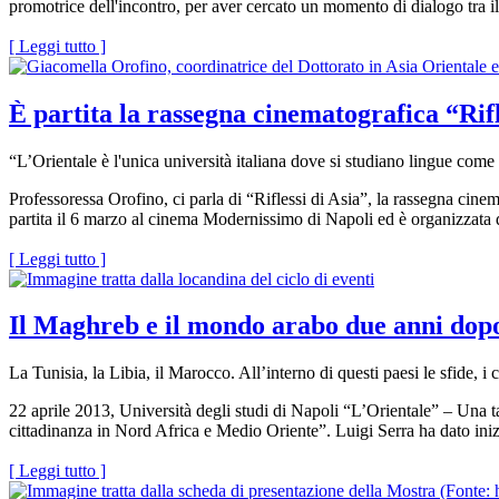
promotrice dell'incontro, per aver cercato un momento di dialogo tra i
[ Leggi tutto ]
È partita la rassegna cinematografica “Rifl
“L’Orientale è l'unica università italiana dove si studiano lingue come il
Professoressa Orofino, ci parla di “Riflessi di Asia”, la rassegna ci
partita il 6 marzo al cinema Modernissimo di Napoli ed è organizzata d
[ Leggi tutto ]
Il Maghreb e il mondo arabo due anni dopo
La Tunisia, la Libia, il Marocco. All’interno di questi paesi le sfide, i c
22 aprile 2013, Università degli studi di Napoli “L’Orientale” – Una t
cittadinanza in Nord Africa e Medio Oriente”. Luigi Serra ha dato inizi
[ Leggi tutto ]