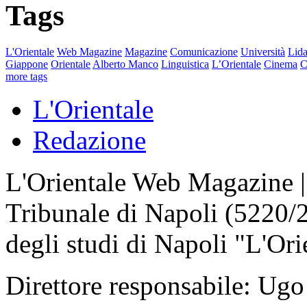
Tags
L'Orientale
Web Magazine
Magazine
Comunicazione
Università
Lida
Giappone
Orientale
Alberto Manco
Linguistica
L’Orientale
Cinema
C
more tags
L'Orientale
Redazione
L'Orientale Web Magazine | T
Tribunale di Napoli (5220/
degli studi di Napoli "L'Ori
Direttore responsabile: Ugo