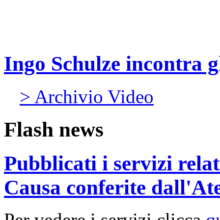
Ingo Schulze incontra gl
> Archivio Video
Flash news
Pubblicati i servizi rel
Causa conferite dall'At
Per vedere i servizi clicca
q