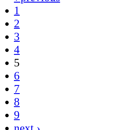
1
2
3
4
5
6
7
8
9
next ›