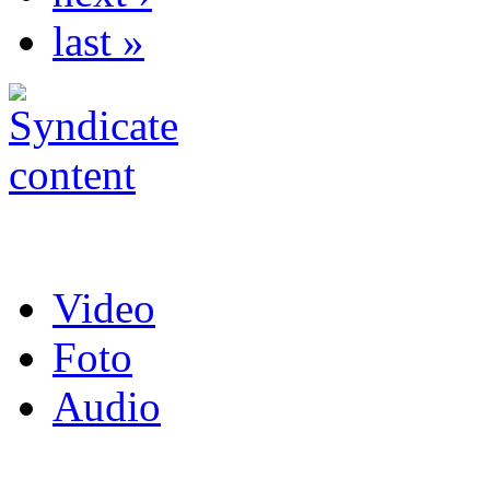
last »
Video
Foto
Audio