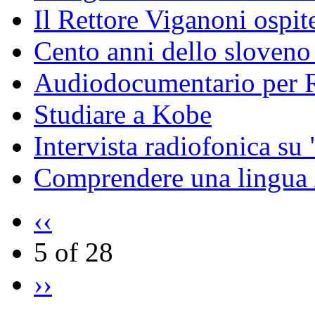
Il Rettore Viganoni ospit
Cento anni dello sloveno 
Audiodocumentario per R
Studiare a Kobe
Intervista radiofonica su 
Comprendere una lingua 
‹‹
5 of 28
››