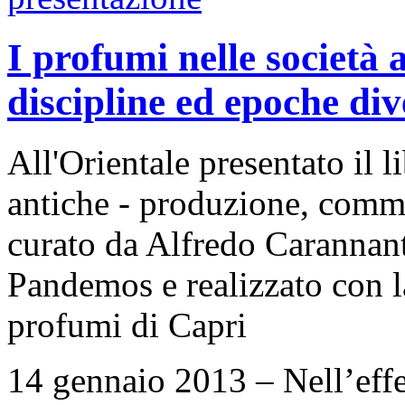
I profumi nelle società 
discipline ed epoche div
All'Orientale presentato il l
antiche - produzione, commer
curato da Alfredo Carannan
Pandemos e realizzato con l
profumi di Capri
14 gennaio 2013 – Nell’effett