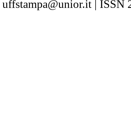
uffstampa@unior.it | ISSN