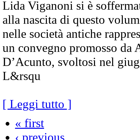
Lida Viganoni si è sofferma
alla nascita di questo volu
nelle società antiche rappres
un convegno promosso da A
D’Acunto, svoltosi nel giug
L&rsqu
[ Leggi tutto ]
« first
‹ previous