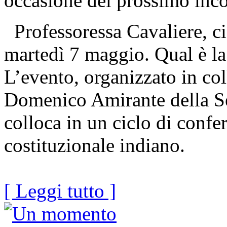
occasione del prossimo inc
Professoressa Cavaliere, ci 
martedì 7 maggio. Qual è la
L’evento, organizzato in col
Domenico Amirante della Se
colloca in un ciclo di confe
costituzionale indiano.
[ Leggi tutto ]