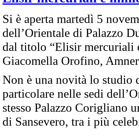
Si è aperta martedì 5 novemb
dell’Orientale di Palazzo Du
dal titolo “Elisir mercuriali
Giacomella Orofino, Amneri
Non è una novità lo studio d
particolare nelle sedi dell’
stesso Palazzo Corigliano u
di Sansevero, tra i più celebr