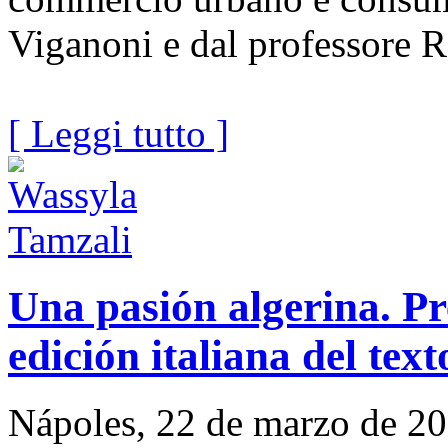
Viganoni e dal professore 
[ Leggi tutto ]
Una pasión algerina. Pr
edición italiana del te
Nápoles, 22 de marzo de 20