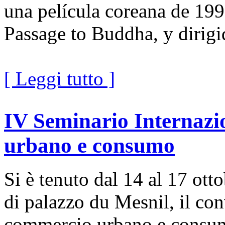
una película coreana de 1
Passage to Buddha, y dirigi
[ Leggi tutto ]
IV Seminario Internazi
urbano e consumo
Si è tenuto dal 14 al 17 ott
di palazzo du Mesnil, il con
commercio urbano e consumo