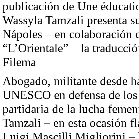
publicación de Une éducatio
Wassyla Tamzali presenta su 
Nápoles – en colaboración 
“L’Orientale” – la traducció
Filema
Abogado, militante desde ha
UNESCO en defensa de los 
partidaria de la lucha feme
Tamzali – en esta ocasión f
Luigi Mascilli Migliorini – 