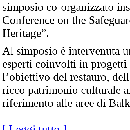
simposio co-organizzato in
Conference on the Safeguar
Heritage”.
Al simposio è intervenuta u
esperti coinvolti in proget
l’obiettivo del restauro, del
ricco patrimonio culturale a
riferimento alle aree di Bal
[ Leggi tutto ]