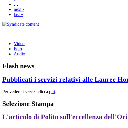
…
next ›
last »
Video
Foto
Audio
Flash news
Pubblicati i servizi relativi alle Lauree H
Per vedere i servizi clicca
qui
.
Selezione Stampa
L'articolo di Polito sull'eccellenza dell'Or