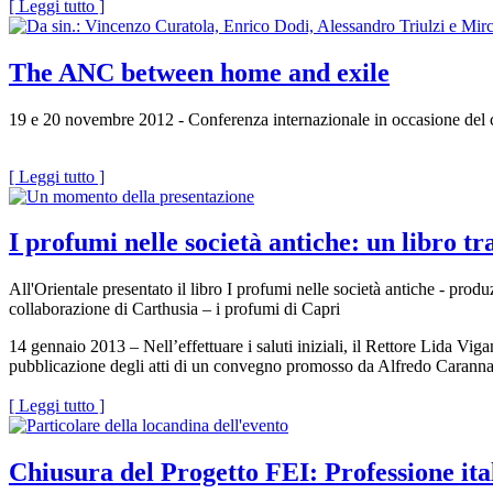
[ Leggi tutto ]
The ANC between home and exile
19 e 20 novembre 2012 - Conferenza internazionale in occasione del 
[ Leggi tutto ]
I profumi nelle società antiche: un libro tr
All'Orientale presentato il libro I profumi nelle società antiche - pr
collaborazione di Carthusia – i profumi di Capri
14 gennaio 2013 – Nell’effettuare i saluti iniziali, il Rettore Lida Vig
pubblicazione degli atti di un convegno promosso da Alfredo Caranna
[ Leggi tutto ]
Chiusura del Progetto FEI: Professione ital