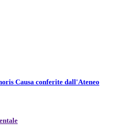
onoris Causa conferite dall'Ateneo
ientale