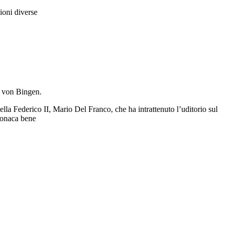
ioni diverse
d von Bingen.
ella Federico II, Mario Del Franco, che ha intrattenuto l’uditorio sul
 monaca bene