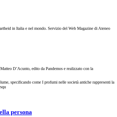
artheid in Italia e nel mondo. Servizio del Web Magazine di Ateneo
e e Matteo D’Acunto, edito da Pandemos e realizzato con la
volume, specificando come I profumi nelle società antiche rappresenti la
rsqu
della persona