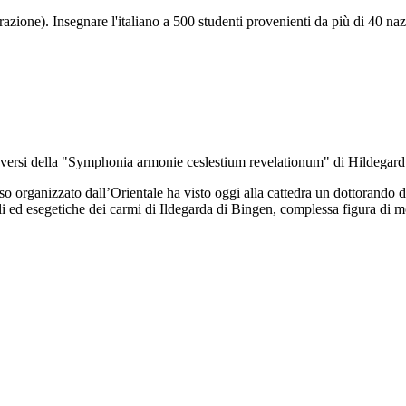
zione). Insegnare l'italiano a 500 studenti provenienti da più di 40 naz
i versi della "Symphonia armonie ceslestium revelationum" di Hildegar
so organizzato dall’Orientale ha visto oggi alla cattedra un dottorando d
ali ed esegetiche dei carmi di Ildegarda di Bingen, complessa figura di