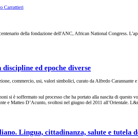
centenario della fondazione dell'ANC, African National Congress. L'ap
a discipline ed epoche diverse
oduzione, commercio, usi, valori simbolici, curato da Alfredo Carannant
anoni si è soffermato sul processo che ha portato alla nascita di questo 
nte e Matteo D’Acunto, svoltosi nel giugno del 2011 all’Orientale. L&
iano. Lingua, cittadinanza, salute e tutela 