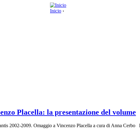
Inicio
›
nzo Placella: la presentazione del volume
antis 2002-2009. Omaggio a Vincenzo Placella a cura di Anna Cerbo Le