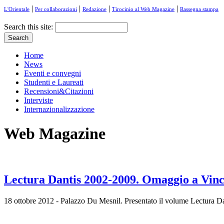
|
|
|
|
L'Orientale
Per collaborazioni
Redazione
Tirocinio al Web Magazine
Rassegna stampa
Search this site:
Home
News
Eventi e convegni
Studenti e Laureati
Recensioni&Citazioni
Interviste
Internazionalizzazione
Web Magazine
Lectura Dantis 2002-2009. Omaggio a Vince
18 ottobre 2012 - Palazzo Du Mesnil. Presentato il volume Lectura D