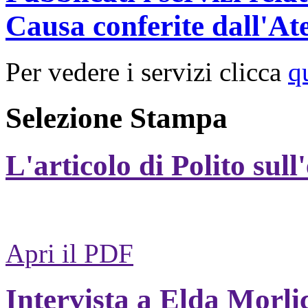
Causa conferite dall'At
Per vedere i servizi clicca
q
Selezione Stampa
L'articolo di Polito sull
Apri il PDF
Intervista a Elda Morli