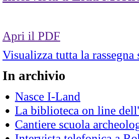
Apri il PDF
Visualizza tutta la rassegna
In archivio
Nasce I-Land
La biblioteca on line del
Cantiere scuola archeolo
Intervista telefonica a Ro