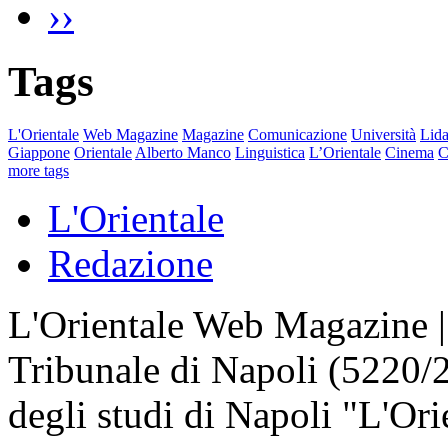
››
Tags
L'Orientale
Web Magazine
Magazine
Comunicazione
Università
Lida
Giappone
Orientale
Alberto Manco
Linguistica
L’Orientale
Cinema
C
more tags
L'Orientale
Redazione
L'Orientale Web Magazine | T
Tribunale di Napoli (5220/
degli studi di Napoli "L'Ori