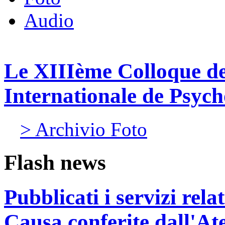
Audio
Le XIIIème Colloque de
Internationale de Psy
> Archivio Foto
Flash news
Pubblicati i servizi rel
Causa conferite dall'At