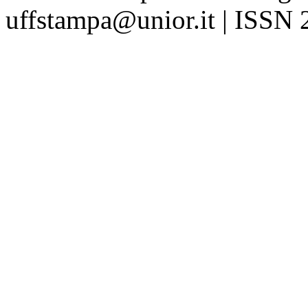
uffstampa@unior.it | ISSN