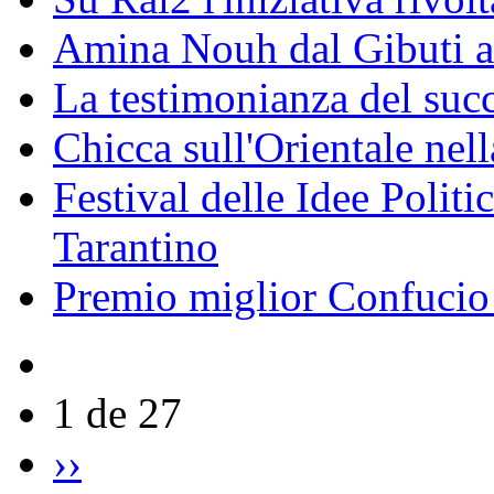
Amina Nouh dal Gibuti a
La testimonianza del succ
Chicca sull'Orientale nel
Festival delle Idee Polit
Tarantino
Premio miglior Confucio d
1 de 27
››