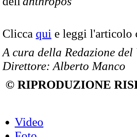
dell'
anthropos
Clicca
qui
e leggi l'articolo
A cura della Redazione del
Direttore: Alberto Manco
© RIPRODUZIONE RIS
Video
Foto