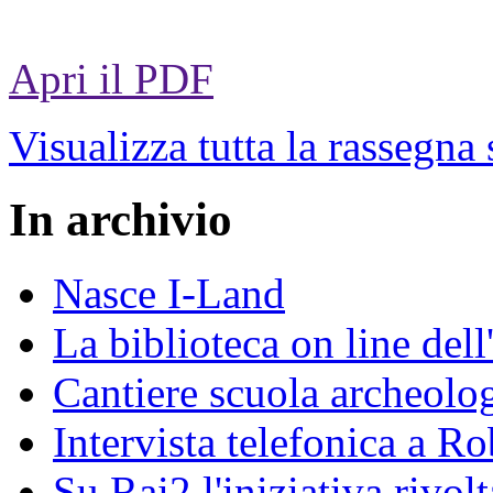
Apri il PDF
Visualizza tutta la rassegna
In archivio
Nasce I-Land
La biblioteca on line del
Cantiere scuola archeolo
Intervista telefonica a Ro
Su Rai2 l'iniziativa rivolt