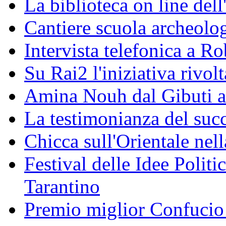
La biblioteca on line del
Cantiere scuola archeolo
Intervista telefonica a Ro
Su Rai2 l'iniziativa rivolt
Amina Nouh dal Gibuti a
La testimonianza del succ
Chicca sull'Orientale nel
Festival delle Idee Polit
Tarantino
Premio miglior Confucio d