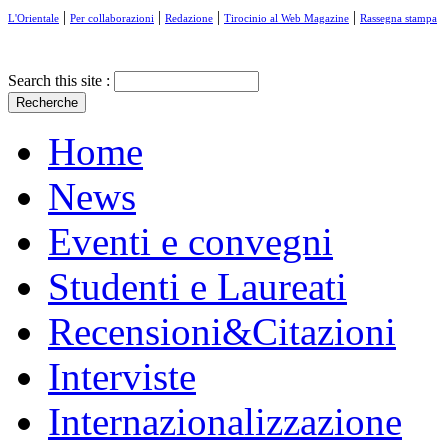
|
|
|
|
L'Orientale
Per collaborazioni
Redazione
Tirocinio al Web Magazine
Rassegna stampa
Search this site :
Home
News
Eventi e convegni
Studenti e Laureati
Recensioni&Citazioni
Interviste
Internazionalizzazione