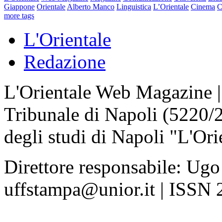
Giappone
Orientale
Alberto Manco
Linguistica
L’Orientale
Cinema
C
more tags
L'Orientale
Redazione
L'Orientale Web Magazine | T
Tribunale di Napoli (5220/
degli studi di Napoli "L'Ori
Direttore responsabile: Ugo
uffstampa@unior.it | ISSN