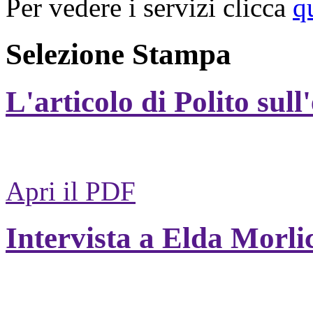
Per vedere i servizi clicca
q
Selezione Stampa
L'articolo di Polito sull
Apri il PDF
Intervista a Elda Morli