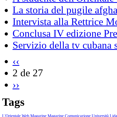
La storia del pugile afgh
Intervista alla Rettrice 
Conclusa IV edizione Pr
Servizio della tv cubana s
‹‹
2 de 27
››
Tags
L'Orientale
Web Magazine
Magazine
Comunicazione
Università
Lida