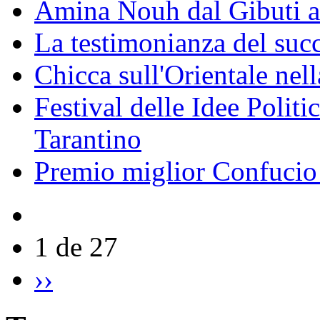
Amina Nouh dal Gibuti a
La testimonianza del succ
Chicca sull'Orientale nel
Festival delle Idee Polit
Tarantino
Premio miglior Confucio d
1 de 27
››