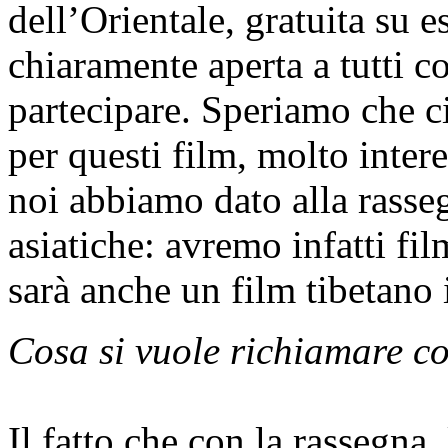
dell’Orientale, gratuita su es
chiaramente aperta a tutti c
partecipare. Speriamo che ci
per questi film, molto intere
noi abbiamo dato alla rasseg
asiatiche: avremo infatti fil
sarà anche un film tibetano 
Cosa si vuole richiamare con
Il fatto che con la rassegna,