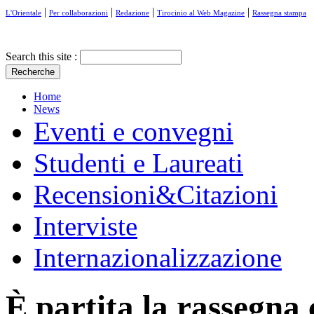
|
|
|
|
L'Orientale
Per collaborazioni
Redazione
Tirocinio al Web Magazine
Rassegna stampa
Search this site :
Home
News
Eventi e convegni
Studenti e Laureati
Recensioni&Citazioni
Interviste
Internazionalizzazione
È partita la rassegna