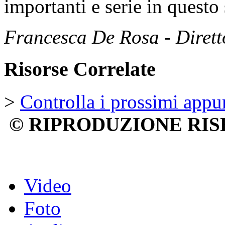
importanti e serie in questo
Francesca De Rosa - Dirett
Risorse Correlate
>
Controlla i prossimi appu
© RIPRODUZIONE RIS
Video
Foto