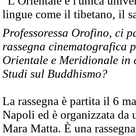
“L’Orientale è l'unica univer
lingue come il tibetano, il sa
Professoressa Orofino, ci pa
rassegna cinematografica p
Orientale e Meridionale in 
Studi sul Buddhismo?
La rassegna è partita il 6 
Napoli ed è organizzata da u
Mara Matta. È una rassegna a