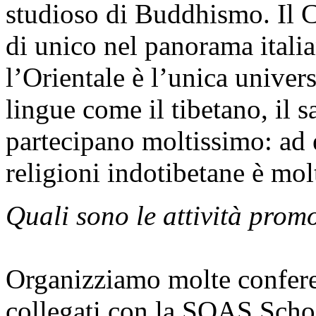
studioso di Buddhismo. Il 
di unico nel panorama italia
l’Orientale è l’unica univers
lingue come il tibetano, il s
partecipano moltissimo: ad e
religioni indotibetane è molt
Quali sono le attività prom
Organizziamo molte conferen
collegati con la SOAS Schoo