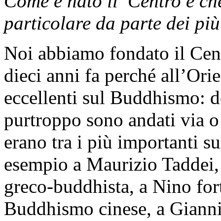
Come è nato il Centro e che
particolare da parte dei pi
Noi abbiamo fondato il Cen
dieci anni fa perché all’Ori
eccellenti sul Buddhismo: do
purtroppo sono andati via o
erano tra i più importanti su
esempio a Maurizio Taddei, 
greco-buddhista, a Nino for
Buddhismo cinese, a Gianni