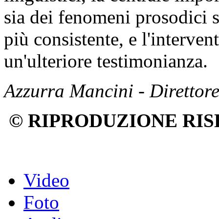
sia dei fenomeni prosodici 
più consistente, e l'interve
un'ulteriore testimonianza.
Azzurra Mancini - Direttor
© RIPRODUZIONE RIS
Video
Foto