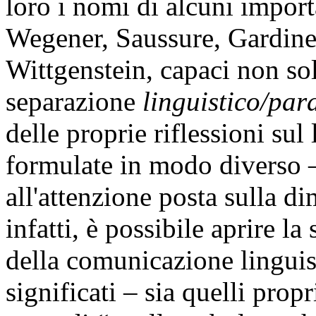
loro i nomi di alcuni import
Wegener, Saussure, Gardine
Wittgenstein, capaci non sol
separazione
linguistico/par
delle proprie riflessioni su
formulate in modo diverso –
all'attenzione posta sulla d
infatti, è possibile aprire la
della comunicazione linguisti
significati – sia quelli propr