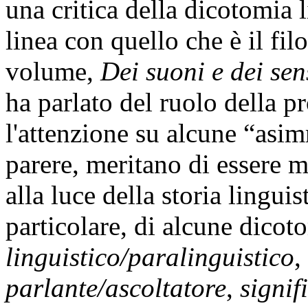
una critica della dicotomia l
linea con quello che è il fi
volume,
Dei suoni e dei se
ha parlato del ruolo della p
l'attenzione su alcune “asim
parere, meritano di essere m
alla luce della storia linguis
particolare, di alcune dicot
linguistico/paralinguistico
,
parlante/ascoltatore
,
signif