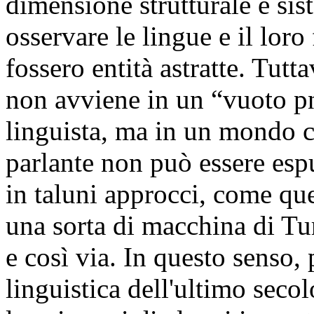
dimensione strutturale e sis
osservare le lingue e il lo
fossero entità astratte. Tutta
non avviene in un “vuoto pn
linguista, ma in un mondo c
parlante non può essere es
in taluni approcci, come qu
una sorta di macchina di Tur
e così via. In questo senso, 
linguistica dell'ultimo seco