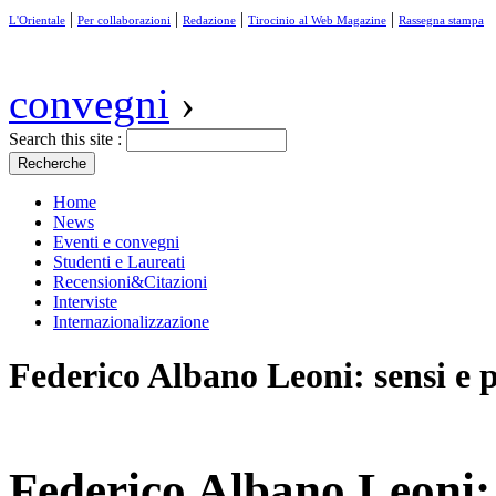
|
|
|
|
L'Orientale
Per collaborazioni
Redazione
Tirocinio al Web Magazine
Rassegna stampa
convegni
›
Search this site :
Home
News
Eventi e convegni
Studenti e Laureati
Recensioni&Citazioni
Interviste
Internazionalizzazione
Federico Albano Leoni: sensi e 
Federico Albano Leoni: 