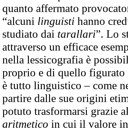
quanto affermato provocato
“alcuni
linguisti
hanno credu
studiato dai
tarallari
”. Lo s
attraverso un efficace esemp
nella lessicografia è possibi
proprio e di quello figurato 
è tutto linguistico – come n
partire dalle sue origini et
potuto trasformarsi grazie a
aritmetico
in cui il valore i