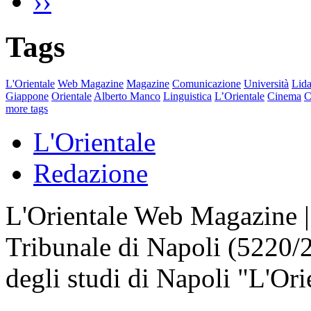
››
Tags
L'Orientale
Web Magazine
Magazine
Comunicazione
Università
Lida
Giappone
Orientale
Alberto Manco
Linguistica
L’Orientale
Cinema
C
more tags
L'Orientale
Redazione
L'Orientale Web Magazine | T
Tribunale di Napoli (5220/
degli studi di Napoli "L'Ori