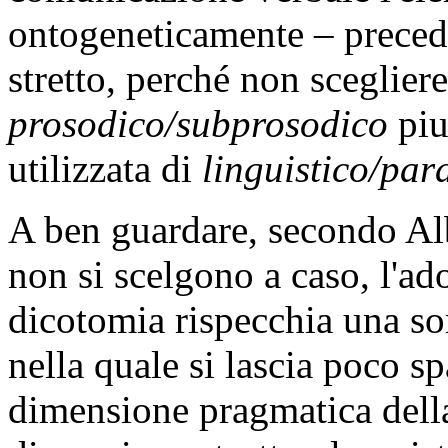
ontogeneticamente – precede
stretto, perché non sceglie
prosodico/subprosodico
piu
utilizzata di
linguistico/par
A ben guardare, secondo Al
non si scelgono a caso, l'ad
dicotomia rispecchia una sort
nella quale si lascia poco sp
dimensione pragmatica della 