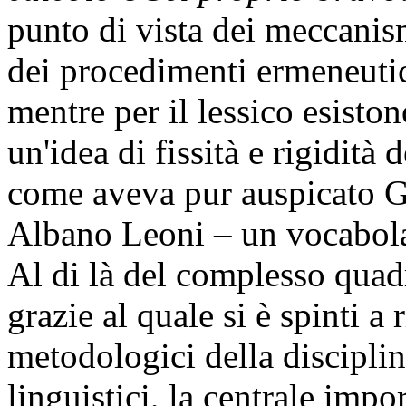
punto di vista dei meccanis
dei procedimenti ermeneutici
mentre per il lessico esiston
un'idea di fissità e rigidità 
come aveva pur auspicato G
Albano Leoni – un vocabola
Al di là del complesso quad
grazie al quale si è spinti a r
metodologici della disciplin
linguistici, la centrale imp