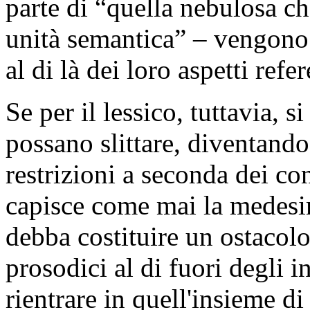
parte di “quella nebulosa c
unità semantica” – vengono 
al di là dei loro aspetti refer
Se per il lessico, tuttavia, si
possano slittare, diventando
restrizioni a seconda dei co
capisce come mai la medesim
debba costituire un ostacolo
prosodici al di fuori degli in
rientrare in quell'insieme d