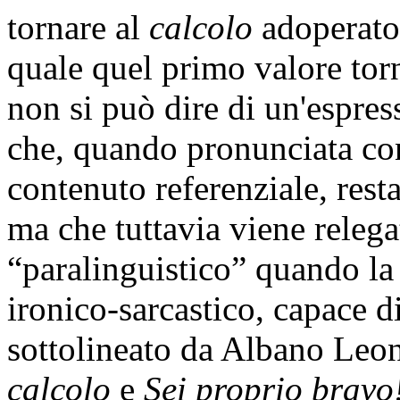
tornare al
calcolo
adoperato
quale quel primo valore torn
non si può dire di un'espre
che, quando pronunciata con
contenuto referenziale, rest
ma che tuttavia viene relega
“paralinguistico” quando la
ironico-sarcastico, capace d
sottolineato da Albano Leoni
calcolo
e
Sei proprio bravo