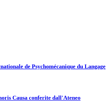
ernationale de Psychomécanique du Langage
onoris Causa conferite dall'Ateneo