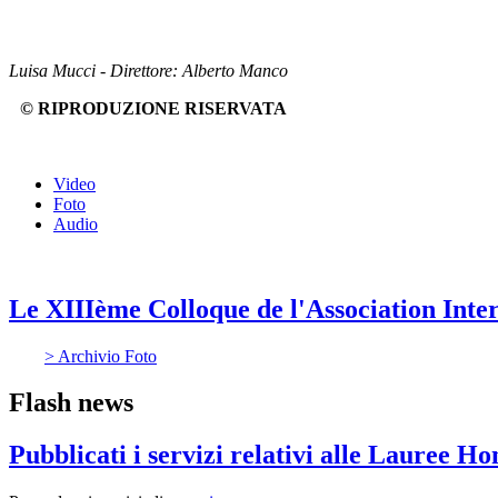
Luisa Mucci - Direttore: Alberto Manco
© RIPRODUZIONE RISERVATA
Video
Foto
Audio
Le XIIIème Colloque de l'Association Int
> Archivio Foto
Flash news
Pubblicati i servizi relativi alle Lauree H