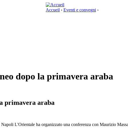
Accueil
›
Eventi e convegni
›
raneo dopo la primavera araba
 la primavera araba
i Napoli L'Orientale ha organizzato una conferenza con Maurizio Massari,