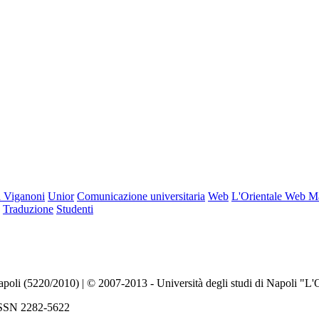
 Viganoni
Unior
Comunicazione universitaria
Web
L'Orientale Web M
Traduzione
Studenti
Napoli (5220/2010) | © 2007-2013 - Università degli studi di Napoli "L'
| ISSN 2282-5622