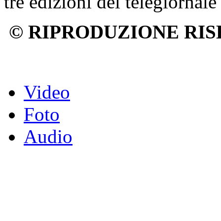
tre edizioni del telegiornale
© RIPRODUZIONE RIS
Video
Foto
Audio