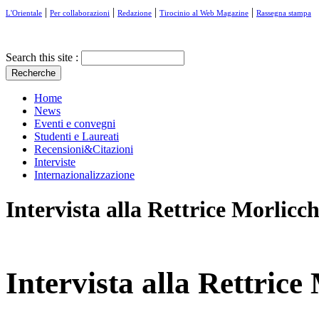
|
|
|
|
L'Orientale
Per collaborazioni
Redazione
Tirocinio al Web Magazine
Rassegna stampa
Search this site :
Home
News
Eventi e convegni
Studenti e Laureati
Recensioni&Citazioni
Interviste
Internazionalizzazione
Intervista alla Rettrice Morlicc
Intervista alla Rettrice