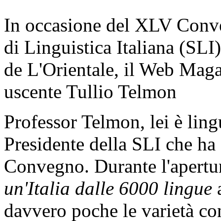
In occasione del XLV Conve
di Linguistica Italiana (SLI)
de L'Orientale, il Web Magaz
uscente Tullio Telmon
Professor Telmon, lei è ling
Presidente della SLI che ha
Convegno. Durante l'apertura
un'Italia dalle 6000 lingue
a
davvero poche le varietà con