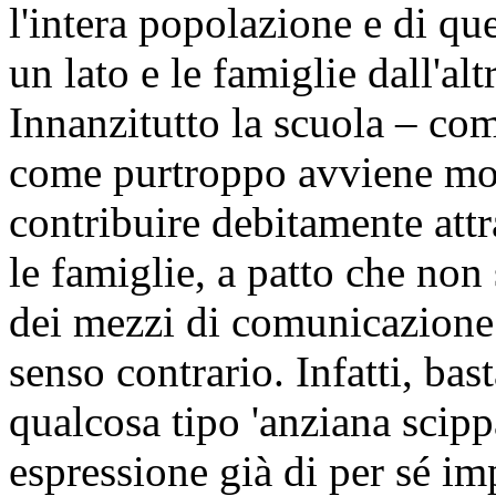
l'intera popolazione e di que
un lato e le famiglie dall'alt
Innanzitutto la scuola – com
come purtroppo avviene mo
contribuire debitamente att
le famiglie, a patto che non
dei mezzi di comunicazione
senso contrario. Infatti, ba
qualcosa tipo 'anziana scip
espressione già di per sé i