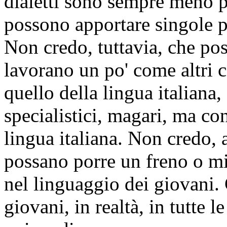
dialetti sono sempre meno pa
possono apportare singole pa
Non credo, tuttavia, che po
lavorano un po' come altri c
quello della lingua italiana,
specialistici, magari, ma c
lingua italiana. Non credo, a
possano porre un freno o m
nel linguaggio dei giovani.
giovani, in realtà, in tutte 