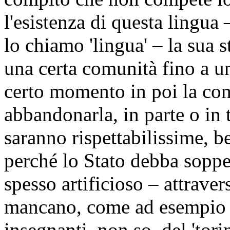
l'esistenza di questa lingua 
lo chiamo 'lingua' – la sua st
una certa comunità fino a u
certo momento in poi la com
abbandonarla, in parte o in t
saranno rispettabilissime, 
perché lo Stato debba sopper
spesso artificioso – attraver
mancano, come ad esempio g
insegnanti, non so, del 'tori