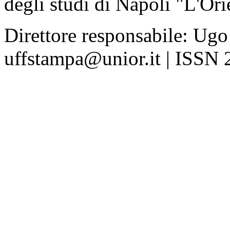
degli studi di Napoli "L'Ori
Direttore responsabile: Ugo
uffstampa@unior.it | ISSN