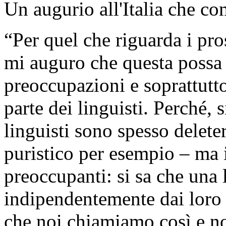
Un augurio all'Italia che c
“Per quel che riguarda i pro
mi auguro che questa possa 
preoccupazioni e soprattutto
parte dei linguisti. Perché, s
linguisti sono spesso deleter
puristico per esempio – ma 
preoccupanti: si sa che una 
indipendentemente dai loro de
che noi chiamiamo così e n