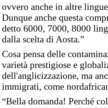
ovvero anche in altre lingue
Dunque anche questa compres
detto 6000, 7000, 8000 lingu
dalla scelta di Aosta.”
Cosa pensa delle contaminaz
varietà prestigiose e global
dell'anglicizzazione, ma an
immigrati, come nordafricani
“Bella domanda! Perché colp