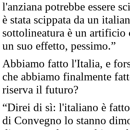
l'anziana potrebbe essere s
è stata scippata da un itali
sottolineatura è un artifici
un suo effetto, pessimo.”
Abbiamo fatto l'Italia, e for
che abbiamo finalmente fatto
riserva il futuro?
“Direi di sì: l'italiano è fatt
di Convegno lo stanno dimos