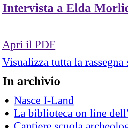
Intervista a Elda Morli
Apri il PDF
Visualizza tutta la rassegna
In archivio
Nasce I-Land
La biblioteca on line del
Cantiere scuola archeolo