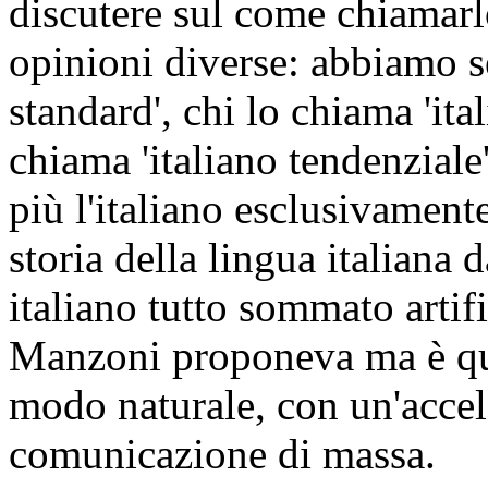
discutere sul come chiamarl
opinioni diverse: abbiamo se
standard', chi lo chiama 'ita
chiama 'italiano tendenziale
più l'italiano esclusivamente
storia della lingua italian
italiano tutto sommato artif
Manzoni proponeva ma è qual
modo naturale, con un'accel
comunicazione di massa.