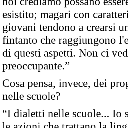
noi crediamo possano essere 
esistito; magari con caratter
giovani tendono a crearsi u
fintanto che raggiungono l
di questi aspetti. Non ci ve
preoccupante.”
Cosa pensa, invece, dei prog
nelle scuole?
“I dialetti nelle scuole... Io
le azioni che trattano la li